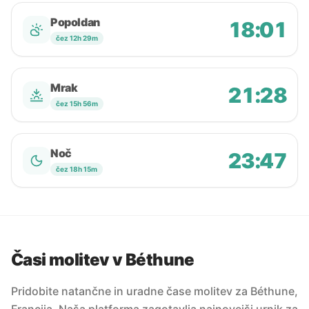
Popoldan
18:01
čez 12h 29m
Mrak
21:28
čez 15h 56m
Noč
23:47
čez 18h 15m
Časi molitev v Béthune
Pridobite natančne in uradne čase molitev za Béthune,