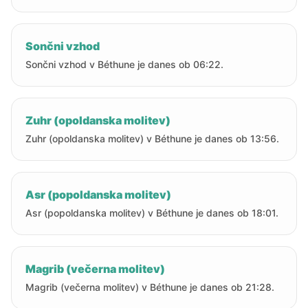
Sončni vzhod
Sončni vzhod v Béthune je danes ob 06:22.
Zuhr (opoldanska molitev)
Zuhr (opoldanska molitev) v Béthune je danes ob 13:56.
Asr (popoldanska molitev)
Asr (popoldanska molitev) v Béthune je danes ob 18:01.
Magrib (večerna molitev)
Magrib (večerna molitev) v Béthune je danes ob 21:28.