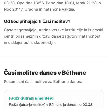
03:38, Opoldne 13:56, Popoldan 18:01, Mrak 21:28 in
Noč 23:47. Uradna in natančna Vaktija.
Od kod prihajajo ti časi molitev?
Čase zagotavljajo uradne verske institucije in islamski
centri posameznih držav, da se zagotovi natančnost
in usklajenost s skupnostjo.
Časi molitve danes v Béthune
Posamezni časi molitve za Béthune danes.
Fadžr (jutranja molitev)
Fadžr (jutranja molitev) v Béthune je danes ob 03:38.