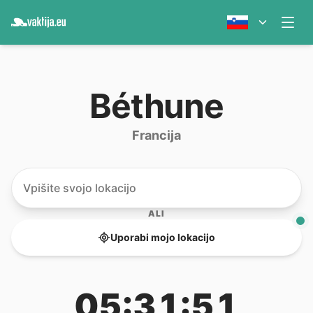
Béthune
Francija
ALI
Uporabi mojo lokacijo
05:31:51