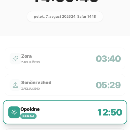
petek, 7. avgust 2026
24. Safar 1448
Zora
03:40
ZAKLJUČENO
Sončni vzhod
05:29
ZAKLJUČENO
Opoldne
12:50
SEDAJ