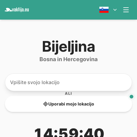
Bijeljina
Bosna in Hercegovina
ALI
Uporabi mojo lokacijo
14:59:40