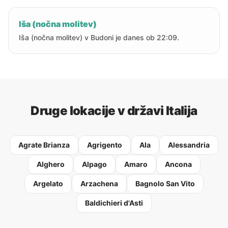
Iša (nočna molitev)
Iša (nočna molitev) v Budoni je danes ob 22:09.
Druge lokacije v državi Italija
Agrate Brianza
Agrigento
Ala
Alessandria
Alghero
Alpago
Amaro
Ancona
Argelato
Arzachena
Bagnolo San Vito
Baldichieri d'Asti