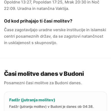
Opoldne 13:27, Popoldan 17:25, Mrak 20:30 in Noč
22:09. Uradna in natančna Vaktija.
Od kod prihajajo ti časi molitev?
Čase zagotavljajo uradne verske institucije in islamski
centri posameznih držav, da se zagotovi natančnost
in usklajenost s skupnostjo.
Časi molitve danes v Budoni
Posamezni časi molitve za Budoni danes.
Fadžr (jutranja molitev)
Fadžr (jutranja molitev) v Budoni je danes ob 04:38.