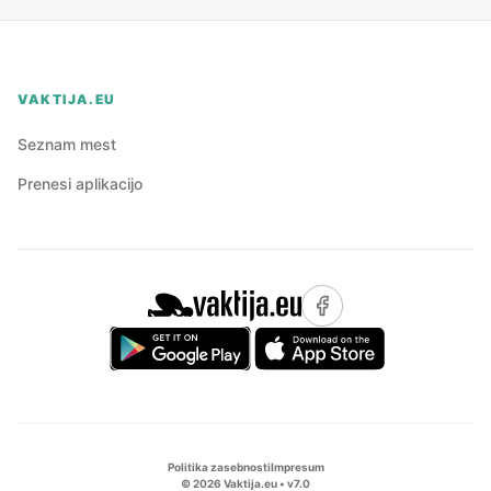
VAKTIJA.EU
Seznam mest
Prenesi aplikacijo
Politika zasebnosti
Impresum
©
2026
Vaktija.eu • v
7.0