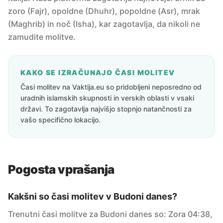
zoro (Fajr), opoldne (Dhuhr), popoldne (Asr), mrak
(Maghrib) in noč (Isha), kar zagotavlja, da nikoli ne
zamudite molitve.
KAKO SE IZRAČUNAJO ČASI MOLITEV
Časi molitev na Vaktija.eu so pridobljeni neposredno od
uradnih islamskih skupnosti in verskih oblasti v vsaki
državi. To zagotavlja najvišjo stopnjo natančnosti za
vašo specifično lokacijo.
Pogosta vprašanja
Kakšni so časi molitev v Budoni danes?
Trenutni časi molitve za Budoni danes so: Zora 04:38,