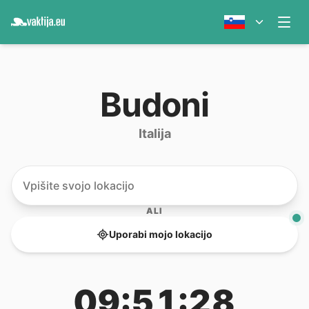
Budoni
Italija
ALI
Uporabi mojo lokacijo
09:51:28