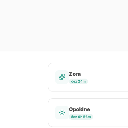
Zora
čez 24m
Opoldne
čez 9h 56m