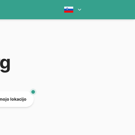
rg
mojo lokacijo