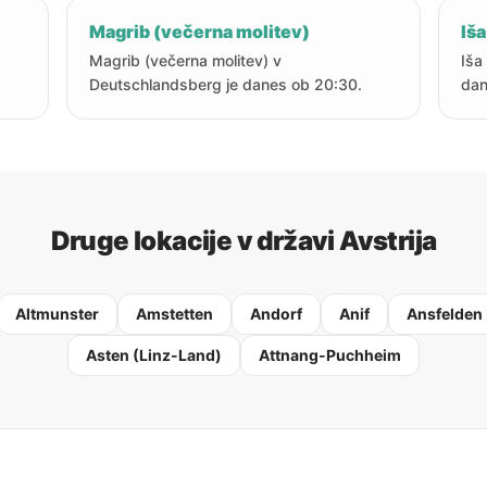
Magrib (večerna molitev)
Iša
Magrib (večerna molitev) v
Iša
Deutschlandsberg je danes ob 20:30.
dan
Druge lokacije v državi Avstrija
Altmunster
Amstetten
Andorf
Anif
Ansfelden
Asten (Linz-Land)
Attnang-Puchheim