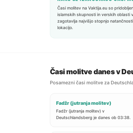
Časi molitev na Vaktija.eu so pridoblj
islamskih skupnosti in verskih oblasti 
zagotavlja najvišjo stopnjo natančnost
lokacijo.
Časi molitve danes v D
Posamezni časi molitve za Deutschl
Fadžr (jutranja molitev)
Fadžr (jutranja molitev) v
Deutschlandsberg je danes ob 03:38.