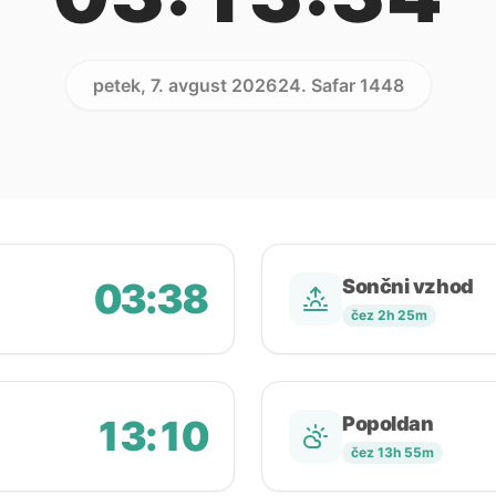
petek, 7. avgust 2026
24. Safar 1448
03:38
Sončni vzhod
čez 2h 25m
13:10
Popoldan
čez 13h 55m