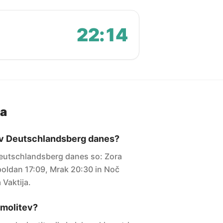
22:14
ja
v v Deutschlandsberg danes?
Deutschlandsberg danes so: Zora
oldan 17:09, Mrak 20:30 in Noč
 Vaktija.
i molitev?