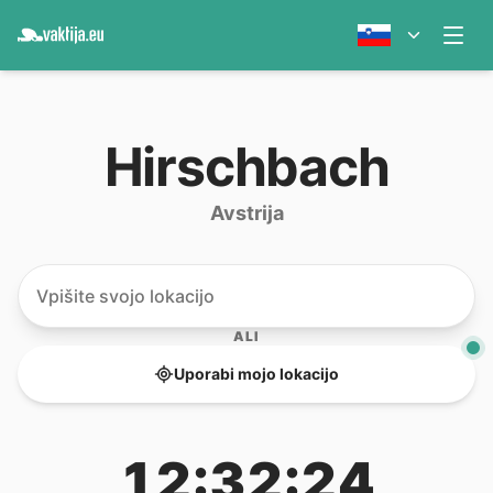
Hirschbach
Avstrija
ALI
Uporabi mojo lokacijo
12:32:24