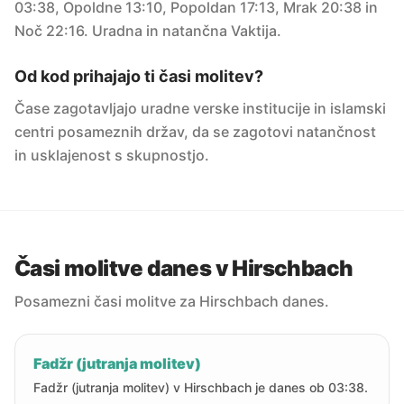
03:38, Opoldne 13:10, Popoldan 17:13, Mrak 20:38 in
Noč 22:16. Uradna in natančna Vaktija.
Od kod prihajajo ti časi molitev?
Čase zagotavljajo uradne verske institucije in islamski
centri posameznih držav, da se zagotovi natančnost
in usklajenost s skupnostjo.
Časi molitve danes v Hirschbach
Posamezni časi molitve za Hirschbach danes.
Fadžr (jutranja molitev)
Fadžr (jutranja molitev) v Hirschbach je danes ob 03:38.