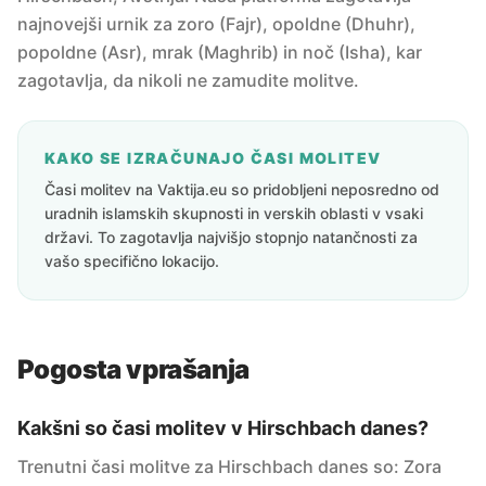
najnovejši urnik za zoro (Fajr), opoldne (Dhuhr),
popoldne (Asr), mrak (Maghrib) in noč (Isha), kar
zagotavlja, da nikoli ne zamudite molitve.
KAKO SE IZRAČUNAJO ČASI MOLITEV
Časi molitev na Vaktija.eu so pridobljeni neposredno od
uradnih islamskih skupnosti in verskih oblasti v vsaki
državi. To zagotavlja najvišjo stopnjo natančnosti za
vašo specifično lokacijo.
Pogosta vprašanja
Kakšni so časi molitev v Hirschbach danes?
Trenutni časi molitve za Hirschbach danes so: Zora