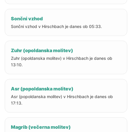
Sončni vzhod
Sončni vzhod v Hirschbach je danes ob 05:33.
Zuhr (opoldanska molitev)
Zuhr (opoldanska molitev) v Hirschbach je danes ob
13:10.
Asr (popoldanska molitev)
Asr (popoldanska molitev) v Hirschbach je danes ob
17:13.
Magrib (večerna molitev)