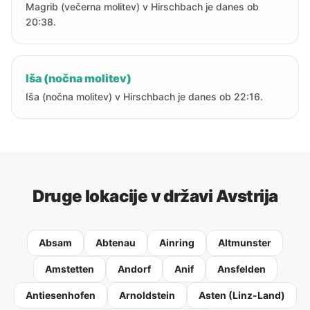
Magrib (večerna molitev) v Hirschbach je danes ob
20:38.
Iša (nočna molitev)
Iša (nočna molitev) v Hirschbach je danes ob 22:16.
Druge lokacije v državi Avstrija
Absam
Abtenau
Ainring
Altmunster
Amstetten
Andorf
Anif
Ansfelden
Antiesenhofen
Arnoldstein
Asten (Linz-Land)