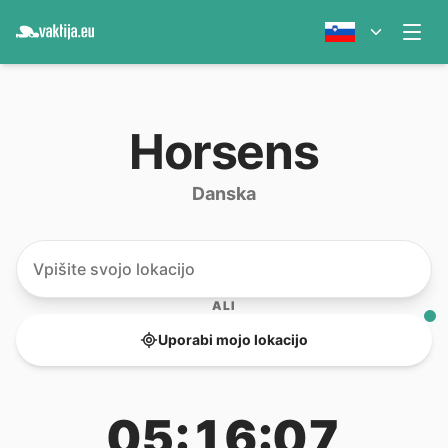
Horsens
Danska
ALI
Uporabi mojo lokacijo
05:16:07