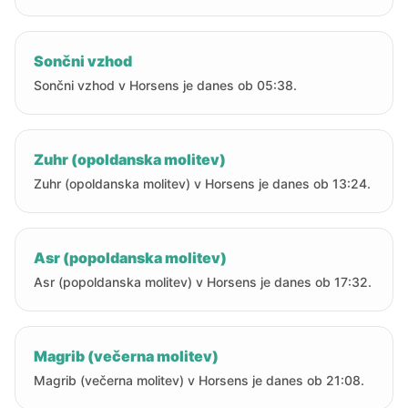
Sončni vzhod
Sončni vzhod v Horsens je danes ob 05:38.
Zuhr (opoldanska molitev)
Zuhr (opoldanska molitev) v Horsens je danes ob 13:24.
Asr (popoldanska molitev)
Asr (popoldanska molitev) v Horsens je danes ob 17:32.
Magrib (večerna molitev)
Magrib (večerna molitev) v Horsens je danes ob 21:08.