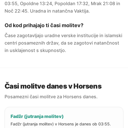
03:55, Opoldne 13:24, Popoldan 17:32, Mrak 21:08 in
Noč 22:45. Uradna in natančna Vaktija.
Od kod prihajajo ti časi molitev?
Čase zagotavljajo uradne verske institucije in islamski
centri posameznih držav, da se zagotovi natančnost
in usklajenost s skupnostjo.
Časi molitve danes v Horsens
Posamezni časi molitve za Horsens danes.
Fadžr (jutranja molitev)
Fadžr (jutranja molitev) v Horsens je danes ob 03:55.