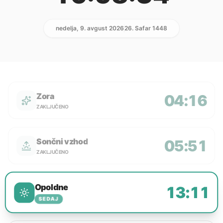
nedelja, 9. avgust 2026
26. Safar 1448
Zora
04:16
ZAKLJUČENO
Sončni vzhod
05:51
ZAKLJUČENO
Opoldne
13:11
SEDAJ