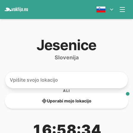
Jesenice
Slovenija
ALI
Uporabi mojo lokacijo
16:58:34