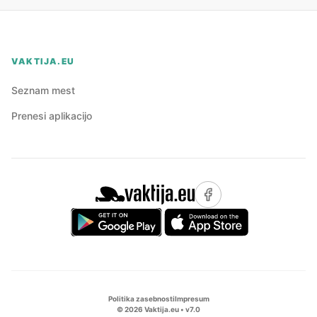
VAKTIJA.EU
Seznam mest
Prenesi aplikacijo
Politika zasebnosti
Impresum
©
2026
Vaktija.eu • v
7.0