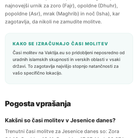
najnovejši urnik za zoro (Fajr), opoldne (Dhuhr),
popoldne (Asr), mrak (Maghrib) in noč (Isha), kar
zagotavlja, da nikoli ne zamudite molitve.
KAKO SE IZRAČUNAJO ČASI MOLITEV
Časi molitev na Vaktija.eu so pridobljeni neposredno od
uradnih islamskih skupnosti in verskih oblasti v vsaki
državi. To zagotavlja najvišjo stopnjo natančnosti za
vašo specifično lokacijo.
Pogosta vprašanja
Kakšni so časi molitev v Jesenice danes?
Trenutni časi molitve za Jesenice danes so: Zora