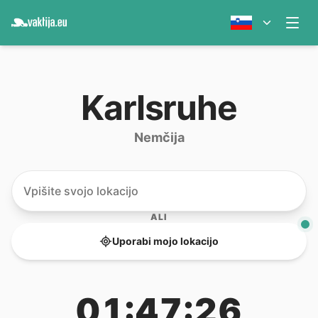
Karlsruhe
Nemčija
ALI
Uporabi mojo lokacijo
01:47:26