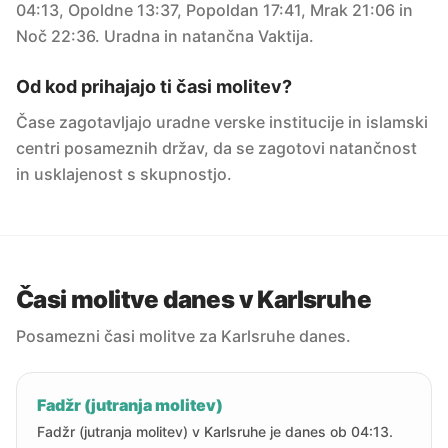
04:13, Opoldne 13:37, Popoldan 17:41, Mrak 21:06 in
Noč 22:36. Uradna in natančna Vaktija.
Od kod prihajajo ti časi molitev?
Čase zagotavljajo uradne verske institucije in islamski
centri posameznih držav, da se zagotovi natančnost
in usklajenost s skupnostjo.
Časi molitve danes v Karlsruhe
Posamezni časi molitve za Karlsruhe danes.
Fadžr (jutranja molitev)
Fadžr (jutranja molitev) v Karlsruhe je danes ob 04:13.