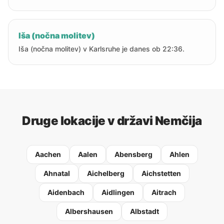
Iša (nočna molitev)
Iša (nočna molitev) v Karlsruhe je danes ob 22:36.
Druge lokacije v državi Nemčija
Aachen
Aalen
Abensberg
Ahlen
Ahnatal
Aichelberg
Aichstetten
Aidenbach
Aidlingen
Aitrach
Albershausen
Albstadt