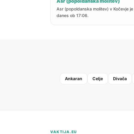
Asr (popoldanska molitev)
Asr (popoldanska molitev) v Kočevje je
danes ob 17:06.
Ankaran
Celje
Divača
VAKTIJA.EU