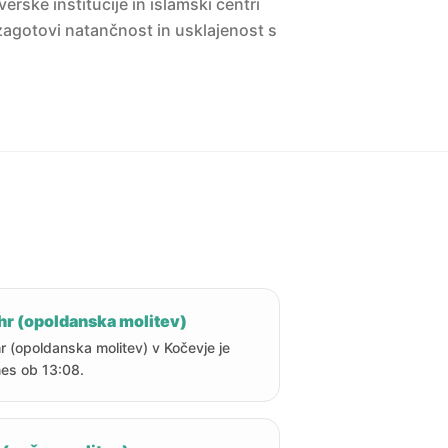
erske institucije in islamski centri
agotovi natančnost in usklajenost s
hr (opoldanska molitev)
r (opoldanska molitev) v Kočevje je
es ob 13:08.