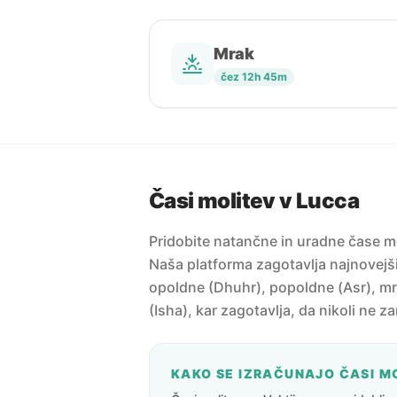
Mrak
čez 12h 45m
Časi molitev v Lucca
Pridobite natančne in uradne čase mol
Naša platforma zagotavlja najnovejši 
opoldne (Dhuhr), popoldne (Asr), mr
(Isha), kar zagotavlja, da nikoli ne z
KAKO SE IZRAČUNAJO ČASI M