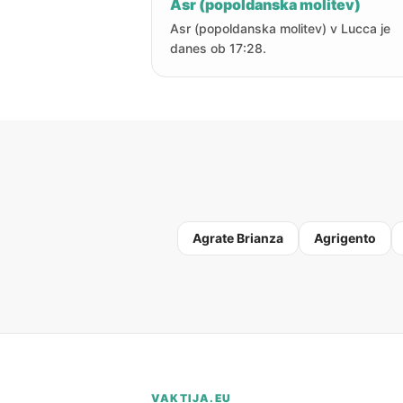
Asr (popoldanska molitev)
Asr (popoldanska molitev) v Lucca je
danes ob 17:28.
Agrate Brianza
Agrigento
VAKTIJA.EU