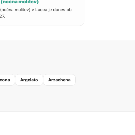
 (nočna molitev)
 (nočna molitev) v Lucca je danes ob
27.
cona
Argelato
Arzachena