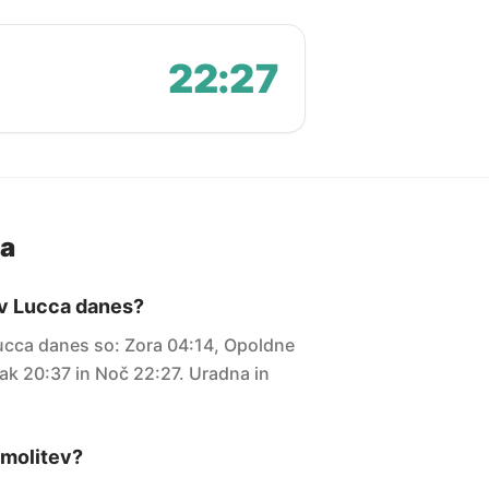
22:27
ja
 v Lucca danes?
Lucca danes so: Zora 04:14, Opoldne
ak 20:37 in Noč 22:27. Uradna in
i molitev?