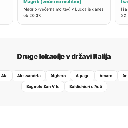
Magrib (večerna molitev)
Iša
Magrib (večerna molitev) v Lucca je danes
Iša
ob 20:37.
22:
Druge lokacije v državi Italija
Ala
Alessandria
Alghero
Alpago
Amaro
An
Bagnolo San Vito
Baldichieri d'Asti