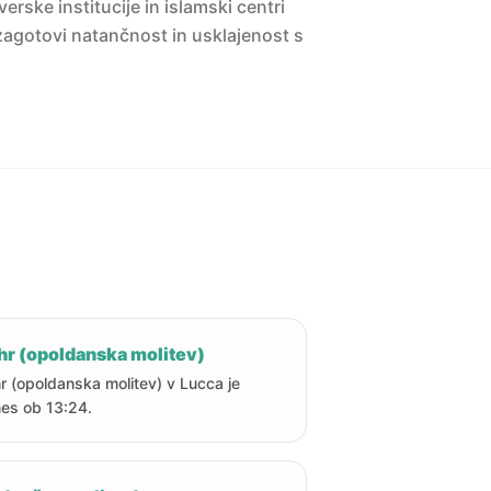
erske institucije in islamski centri
agotovi natančnost in usklajenost s
hr (opoldanska molitev)
r (opoldanska molitev) v Lucca je
es ob 13:24.