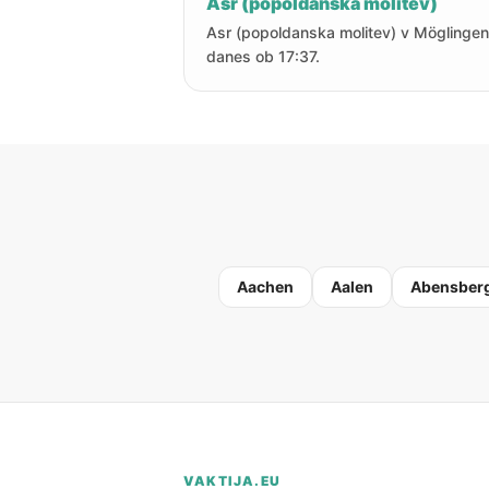
Asr (popoldanska molitev)
Asr (popoldanska molitev) v Möglingen
danes ob 17:37.
Aachen
Aalen
Abensber
VAKTIJA.EU