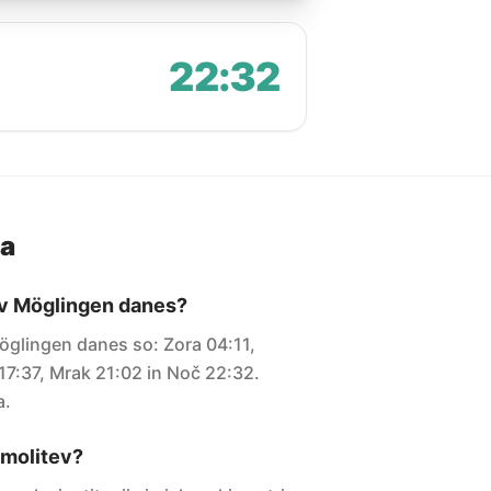
22:32
ja
 v Möglingen danes?
Möglingen danes so: Zora 04:11,
7:37, Mrak 21:02 in Noč 22:32.
a.
i molitev?