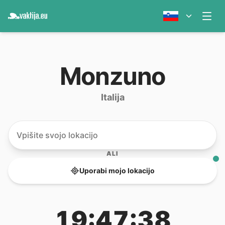
Monzuno
Italija
ALI
Uporabi mojo lokacijo
19:47:38