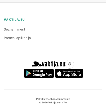
VAKTIJA.EU
Seznam mest
Prenesi aplikacijo
Politika zasebnosti
Impresum
©
2026
Vaktija.eu • v
7.0