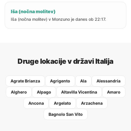
Iša (nočna molitev)
Iša (nočna molitev) v Monzuno je danes ob 22:17.
Druge lokacije v državi Italija
Agrate Brianza
Agrigento
Ala
Alessandria
Alghero
Alpago
Altavilla Vicentina
Amaro
Ancona
Argelato
Arzachena
Bagnolo San Vito