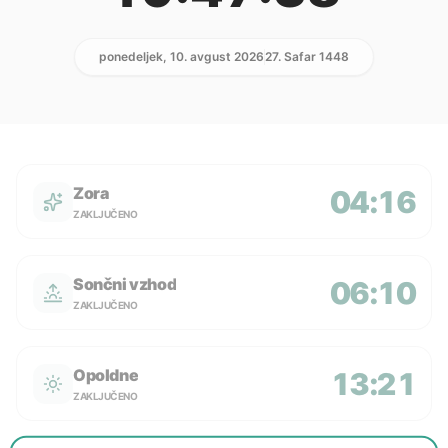
ponedeljek, 10. avgust 2026
27. Safar 1448
Zora
04:16
ZAKLJUČENO
Sončni vzhod
06:10
ZAKLJUČENO
Opoldne
13:21
ZAKLJUČENO