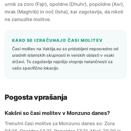
urnik za zoro (Fajr), opoldne (Dhuhr), popoldne (Asr),
mrak (Maghrib) in noč (Isha), kar zagotavlja, da nikoli
ne zamudite molitve.
KAKO SE IZRAČUNAJO ČASI MOLITEV
Časi molitev na Vaktija.eu so pridobljeni neposredno od
uradnih islamskih skupnosti in verskih oblasti v vsaki
državi. To zagotavlja najvišjo stopnjo natančnosti za
vašo specifično lokacijo.
Pogosta vprašanja
Kakšni so časi molitev v Monzuno danes?
Trenutni časi molitve za Monzuno danes so: Zora