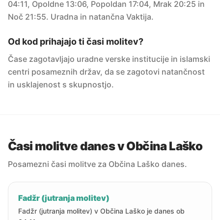
04:11, Opoldne 13:06, Popoldan 17:04, Mrak 20:25 in
Noč 21:55. Uradna in natančna Vaktija.
Od kod prihajajo ti časi molitev?
Čase zagotavljajo uradne verske institucije in islamski
centri posameznih držav, da se zagotovi natančnost
in usklajenost s skupnostjo.
Časi molitve danes v Občina Laško
Posamezni časi molitve za Občina Laško danes.
Fadžr (jutranja molitev)
Fadžr (jutranja molitev) v Občina Laško je danes ob