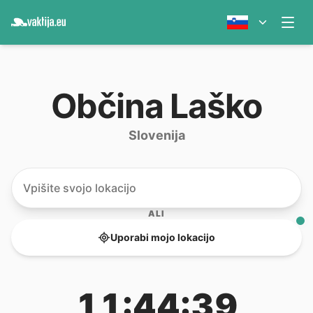
Občina Laško
Slovenija
ALI
Uporabi mojo lokacijo
11:44:39