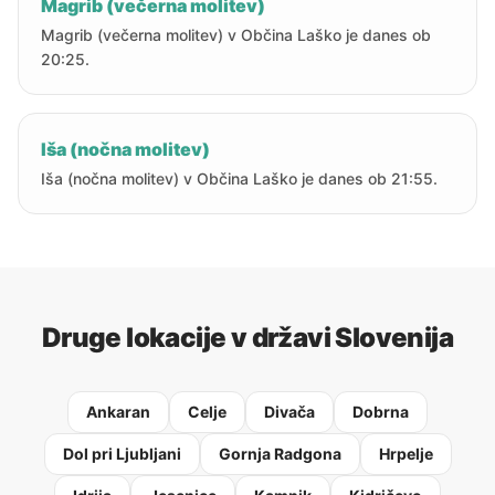
Magrib (večerna molitev)
Magrib (večerna molitev) v Občina Laško je danes ob
20:25.
Iša (nočna molitev)
Iša (nočna molitev) v Občina Laško je danes ob 21:55.
Druge lokacije v državi Slovenija
Ankaran
Celje
Divača
Dobrna
Dol pri Ljubljani
Gornja Radgona
Hrpelje