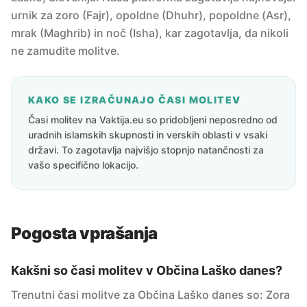
urnik za zoro (Fajr), opoldne (Dhuhr), popoldne (Asr),
mrak (Maghrib) in noč (Isha), kar zagotavlja, da nikoli
ne zamudite molitve.
KAKO SE IZRAČUNAJO ČASI MOLITEV
Časi molitev na Vaktija.eu so pridobljeni neposredno od
uradnih islamskih skupnosti in verskih oblasti v vsaki
državi. To zagotavlja najvišjo stopnjo natančnosti za
vašo specifično lokacijo.
Pogosta vprašanja
Kakšni so časi molitev v Občina Laško danes?
Trenutni časi molitve za Občina Laško danes so: Zora