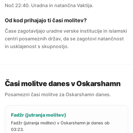
Noč 22:40. Uradna in natančna Vaktija.
Od kod prihajajo ti časi molitev?
Čase zagotavljajo uradne verske institucije in islamski
centri posameznih držav, da se zagotovi natančnost
in usklajenost s skupnostjo.
Časi molitve danes v Oskarshamn
Posamezni časi molitve za Oskarshamn danes.
Fadžr (jutranja molitev)
Fadžr (jutranja molitev) v Oskarshamn je danes ob
03:23.