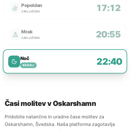
Popoldan
17:12
ZAKLJUČENO
Mrak
20:55
ZAKLJUČENO
Noč
22:40
SEDAJ
Časi molitev v Oskarshamn
Pridobite natančne in uradne čase molitev za
Oskarshamn, Švedska. Naša platforma zagotavlja