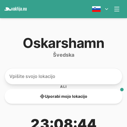
Oskarshamn
Švedska
ALI
Uporabi mojo lokacijo
23:08:44