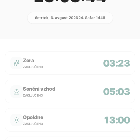
četrtek, 6. avgust 2026
24. Safar 1448
Zora
03:23
ZAKLJUČENO
Sončni vzhod
05:03
ZAKLJUČENO
Opoldne
13:00
ZAKLJUČENO