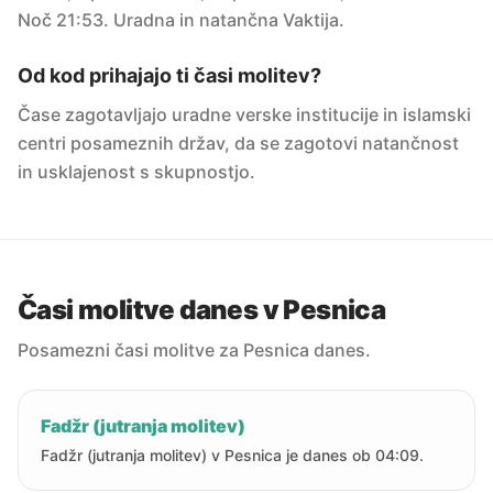
Noč 21:53. Uradna in natančna Vaktija.
Od kod prihajajo ti časi molitev?
Čase zagotavljajo uradne verske institucije in islamski
centri posameznih držav, da se zagotovi natančnost
in usklajenost s skupnostjo.
Časi molitve danes v Pesnica
Posamezni časi molitve za Pesnica danes.
Fadžr (jutranja molitev)
Fadžr (jutranja molitev) v Pesnica je danes ob 04:09.