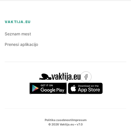
VAKTIJA.EU
Seznam mest
Prenesi aplikacijo
Politika zasebnosti
Impresum
©
2026
Vaktija.eu • v
7.0