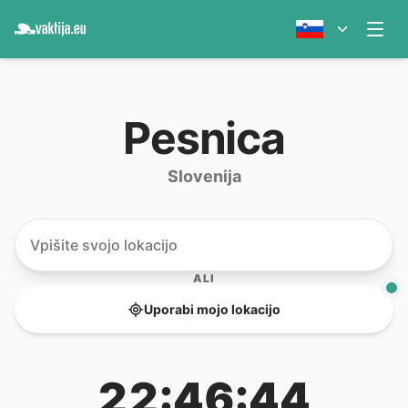
Pesnica
Slovenija
ALI
Uporabi mojo lokacijo
22:46:44