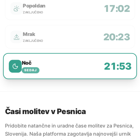
Popoldan
17:02
ZAKLJUČENO
Mrak
20:23
ZAKLJUČENO
Noč
21:53
SEDAJ
Časi molitev v Pesnica
Pridobite natančne in uradne čase molitev za Pesnica,
Slovenija. Naša platforma zagotavlja najnovejši urnik