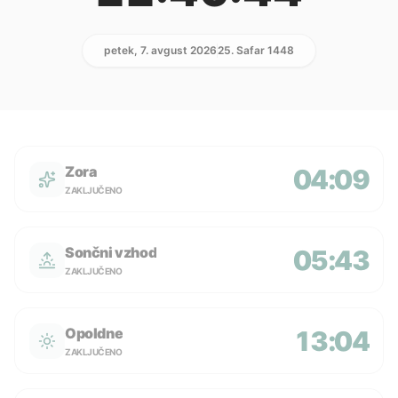
petek, 7. avgust 2026
25. Safar 1448
Zora
04:09
ZAKLJUČENO
Sončni vzhod
05:43
ZAKLJUČENO
Opoldne
13:04
ZAKLJUČENO