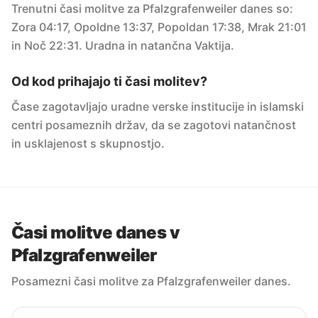
Trenutni časi molitve za Pfalzgrafenweiler danes so:
Zora 04:17, Opoldne 13:37, Popoldan 17:38, Mrak 21:01
in Noč 22:31. Uradna in natančna Vaktija.
Od kod prihajajo ti časi molitev?
Čase zagotavljajo uradne verske institucije in islamski
centri posameznih držav, da se zagotovi natančnost
in usklajenost s skupnostjo.
Časi molitve danes v
Pfalzgrafenweiler
Posamezni časi molitve za Pfalzgrafenweiler danes.