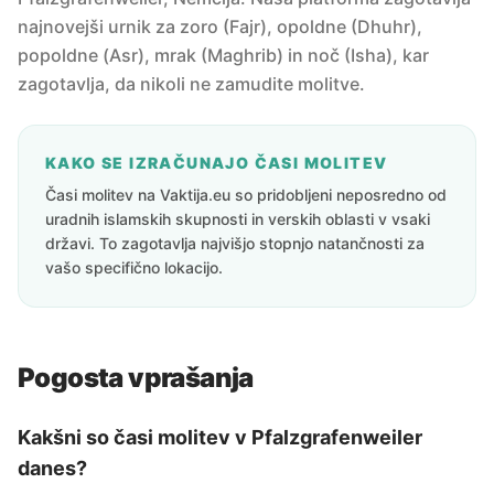
najnovejši urnik za zoro (Fajr), opoldne (Dhuhr),
popoldne (Asr), mrak (Maghrib) in noč (Isha), kar
zagotavlja, da nikoli ne zamudite molitve.
KAKO SE IZRAČUNAJO ČASI MOLITEV
Časi molitev na Vaktija.eu so pridobljeni neposredno od
uradnih islamskih skupnosti in verskih oblasti v vsaki
državi. To zagotavlja najvišjo stopnjo natančnosti za
vašo specifično lokacijo.
Pogosta vprašanja
Kakšni so časi molitev v Pfalzgrafenweiler
danes?