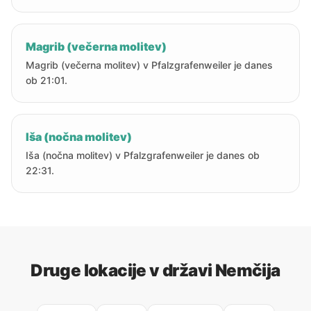
Magrib (večerna molitev)
Magrib (večerna molitev) v Pfalzgrafenweiler je danes
ob 21:01.
Iša (nočna molitev)
Iša (nočna molitev) v Pfalzgrafenweiler je danes ob
22:31.
Druge lokacije v državi Nemčija