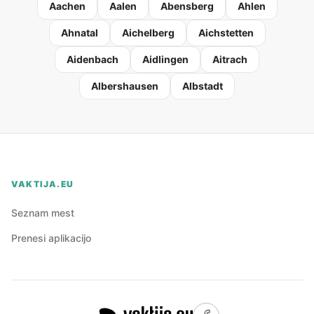
Aachen
Aalen
Abensberg
Ahlen
Ahnatal
Aichelberg
Aichstetten
Aidenbach
Aidlingen
Aitrach
Albershausen
Albstadt
VAKTIJA.EU
Seznam mest
Prenesi aplikacijo