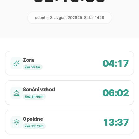
sobota, 8. avgust 2026
25. Safar 1448
Zora
04:17
čez 2h 1m
Sončni vzhod
06:02
čez 3h 46m
Opoldne
13:37
čez 11h 21m