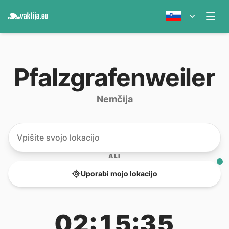
Pfalzgrafenweiler
Nemčija
ALI
Uporabi mojo lokacijo
02:15:35