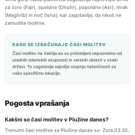
za zoro (Fajr), opoldne (Dhuhr), popoldne (Asr), mrak
(Maghrib) in noč (Isha), kar zagotavlja, da nikoli ne
zamudite molitve.
KAKO SE IZRAČUNAJO ČASI MOLITEV
Časi molitev na Vaktija.eu so pridobljeni neposredno od
uradnih islamskih skupnosti in verskih oblasti v vsaki
državi. To zagotavlja najvišjo stopnjo natančnosti za
vašo specifično lokacijo.
Pogosta vprašanja
Kakšni so časi molitev v Plužine danes?
Trenutni časi molitve za Plužine danes so: Zora 03:35,