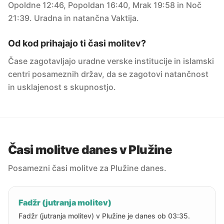
Opoldne 12:46, Popoldan 16:40, Mrak 19:58 in Noč
21:39. Uradna in natančna Vaktija.
Od kod prihajajo ti časi molitev?
Čase zagotavljajo uradne verske institucije in islamski
centri posameznih držav, da se zagotovi natančnost
in usklajenost s skupnostjo.
Časi molitve danes v Plužine
Posamezni časi molitve za Plužine danes.
Fadžr (jutranja molitev)
Fadžr (jutranja molitev) v Plužine je danes ob 03:35.