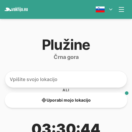
Plužine
Črna gora
ALI
Uporabi mojo lokacijo
03:30:44