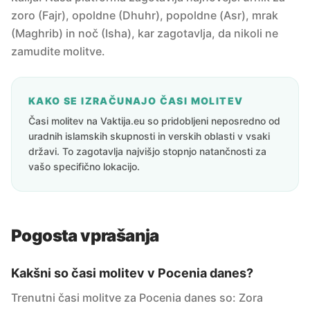
zoro (Fajr), opoldne (Dhuhr), popoldne (Asr), mrak
(Maghrib) in noč (Isha), kar zagotavlja, da nikoli ne
zamudite molitve.
KAKO SE IZRAČUNAJO ČASI MOLITEV
Časi molitev na Vaktija.eu so pridobljeni neposredno od
uradnih islamskih skupnosti in verskih oblasti v vsaki
državi. To zagotavlja najvišjo stopnjo natančnosti za
vašo specifično lokacijo.
Pogosta vprašanja
Kakšni so časi molitev v Pocenia danes?
Trenutni časi molitve za Pocenia danes so: Zora