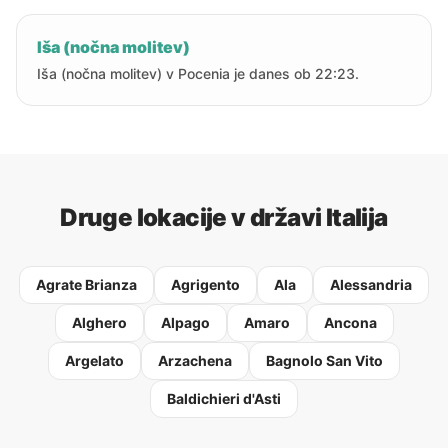
Iša (nočna molitev)
Iša (nočna molitev) v Pocenia je danes ob 22:23.
Druge lokacije v državi Italija
Agrate Brianza
Agrigento
Ala
Alessandria
Alghero
Alpago
Amaro
Ancona
Argelato
Arzachena
Bagnolo San Vito
Baldichieri d'Asti