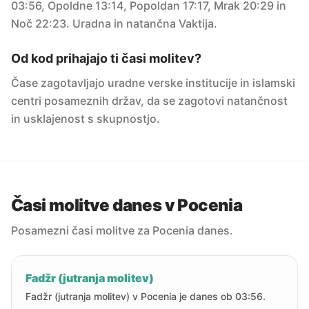
03:56, Opoldne 13:14, Popoldan 17:17, Mrak 20:29 in
Noč 22:23. Uradna in natančna Vaktija.
Od kod prihajajo ti časi molitev?
Čase zagotavljajo uradne verske institucije in islamski
centri posameznih držav, da se zagotovi natančnost
in usklajenost s skupnostjo.
Časi molitve danes v Pocenia
Posamezni časi molitve za Pocenia danes.
Fadžr (jutranja molitev)
Fadžr (jutranja molitev) v Pocenia je danes ob 03:56.