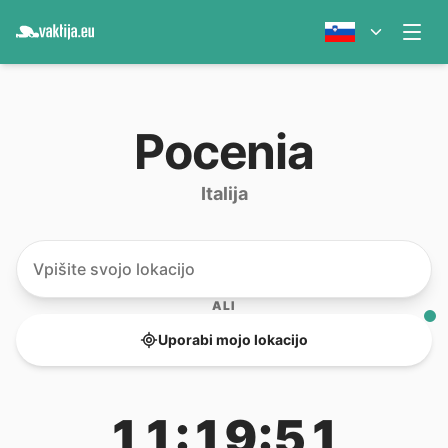
Pocenia
Italija
ALI
Uporabi mojo lokacijo
11:19:51