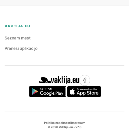
VAKTIJA.EU
Seznam mest
Prenesi aplikacijo
Politika zasebnosti
Impresum
©
2026
Vaktija.eu • v
7.0