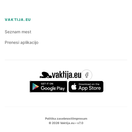
VAKTIJA.EU
Seznam mest
Prenesi aplikacijo
Politika zasebnosti
Impresum
©
2026
Vaktija.eu • v
7.0