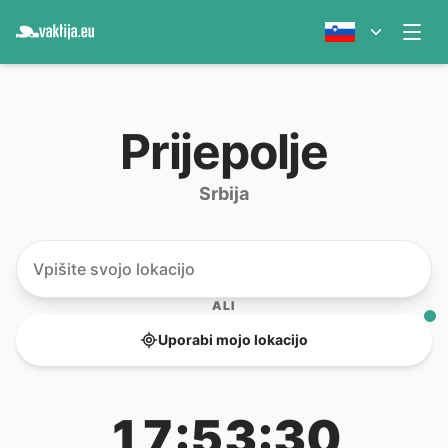
Prijepolje
Srbija
ALI
Uporabi mojo lokacijo
17:53:30