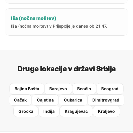
Iša (nočna molitev)
Iša (nočna molitev) v Prijepolje je danes ob 21:47.
Druge lokacije v državi Srbija
Bajina Bašta
Barajevo
Beočin
Beograd
Čačak
Čajetina
Čukarica
Dimitrovgrad
Grocka
Indija
Kragujevac
Kraljevo