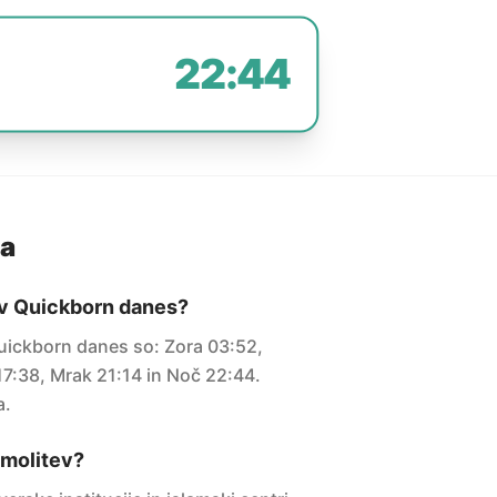
22:44
ja
 v Quickborn danes?
Quickborn danes so: Zora 03:52,
7:38, Mrak 21:14 in Noč 22:44.
a.
i molitev?