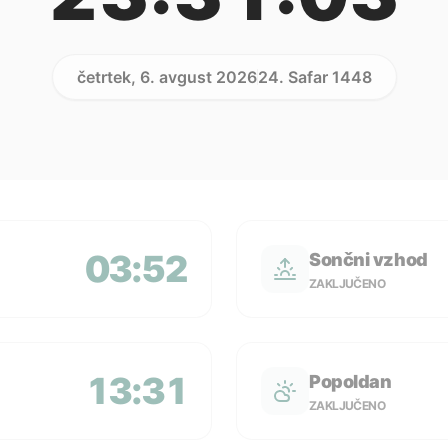
četrtek, 6. avgust 2026
24. Safar 1448
03:52
Sončni vzhod
ZAKLJUČENO
13:31
Popoldan
ZAKLJUČENO