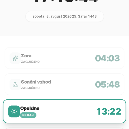
sobota, 8. avgust 2026
25. Safar 1448
Zora
04:03
ZAKLJUČENO
Sončni vzhod
05:48
ZAKLJUČENO
Opoldne
13:22
SEDAJ