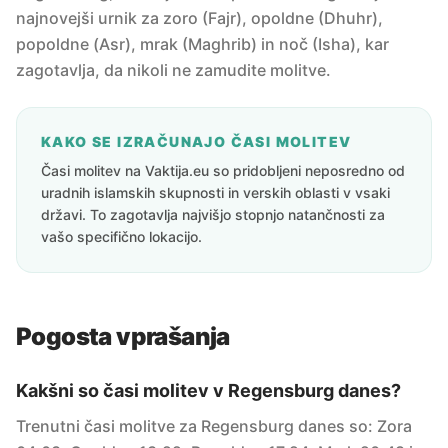
najnovejši urnik za zoro (Fajr), opoldne (Dhuhr),
popoldne (Asr), mrak (Maghrib) in noč (Isha), kar
zagotavlja, da nikoli ne zamudite molitve.
KAKO SE IZRAČUNAJO ČASI MOLITEV
Časi molitev na Vaktija.eu so pridobljeni neposredno od
uradnih islamskih skupnosti in verskih oblasti v vsaki
državi. To zagotavlja najvišjo stopnjo natančnosti za
vašo specifično lokacijo.
Pogosta vprašanja
Kakšni so časi molitev v Regensburg danes?
Trenutni časi molitve za Regensburg danes so: Zora