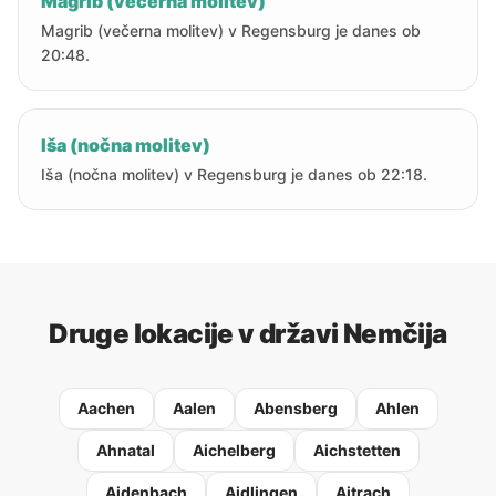
Magrib (večerna molitev)
Magrib (večerna molitev) v Regensburg je danes ob
20:48.
Iša (nočna molitev)
Iša (nočna molitev) v Regensburg je danes ob 22:18.
Druge lokacije v državi Nemčija
Aachen
Aalen
Abensberg
Ahlen
Ahnatal
Aichelberg
Aichstetten
Aidenbach
Aidlingen
Aitrach