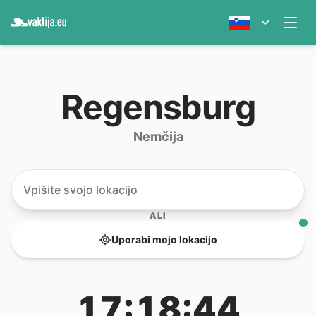
Regensburg
Nemčija
ALI
Uporabi mojo lokacijo
17:18:44