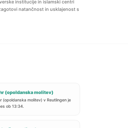
erske institucije in islamski centri
agotovi natančnost in usklajenost s
hr (opoldanska molitev)
r (opoldanska molitev) v Reutlingen je
es ob 13:34.