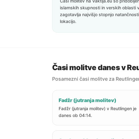
Časi molitev na Vaktija.eu so pridoblj
islamskih skupnosti in verskih oblasti 
zagotavlja najvišjo stopnjo natančnost
lokacijo.
Časi molitve danes v Re
Posamezni časi molitve za Reutlinge
Fadžr (jutranja molitev)
Fadžr (jutranja molitev) v Reutlingen je
danes ob 04:14.