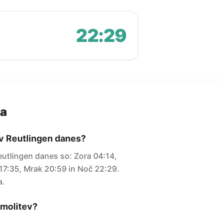
22:29
ja
 v Reutlingen danes?
eutlingen danes so: Zora 04:14,
17:35, Mrak 20:59 in Noč 22:29.
a.
i molitev?