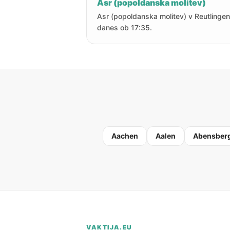
Asr (popoldanska molitev)
Asr (popoldanska molitev) v Reutlingen
danes ob 17:35.
Aachen
Aalen
Abensber
VAKTIJA.EU