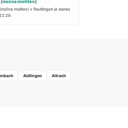
 (nočna molitev)
 (nočna molitev) v Reutlingen je danes
22:29.
enbach
Aidlingen
Aitrach