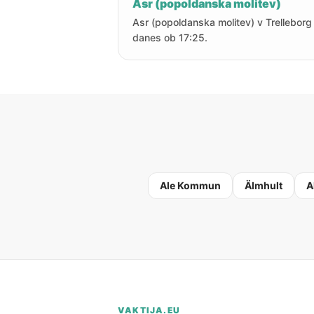
Asr (popoldanska molitev)
Asr (popoldanska molitev) v Trelleborg 
danes ob 17:25.
Ale Kommun
Älmhult
A
VAKTIJA.EU