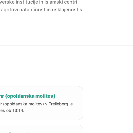
erske institucije in islamski centri
agotovi natančnost in usklajenost s
hr (opoldanska molitev)
r (opoldanska molitev) v Trelleborg je
es ob 13:14.