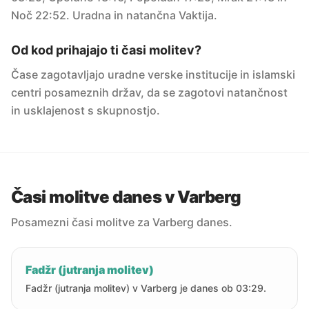
Noč 22:52. Uradna in natančna Vaktija.
Od kod prihajajo ti časi molitev?
Čase zagotavljajo uradne verske institucije in islamski
centri posameznih držav, da se zagotovi natančnost
in usklajenost s skupnostjo.
Časi molitve danes v Varberg
Posamezni časi molitve za Varberg danes.
Fadžr (jutranja molitev)
Fadžr (jutranja molitev) v Varberg je danes ob 03:29.