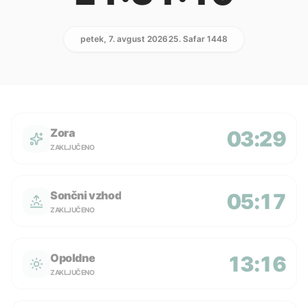
petek, 7. avgust 2026
25. Safar 1448
Zora
03:29
ZAKLJUČENO
Sončni vzhod
05:17
ZAKLJUČENO
Opoldne
13:16
ZAKLJUČENO