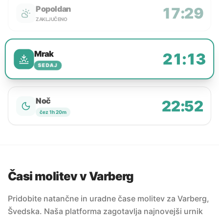
Popoldan
17:29
ZAKLJUČENO
Mrak
21:13
SEDAJ
Noč
22:52
čez 1h 20m
Časi molitev v Varberg
Pridobite natančne in uradne čase molitev za Varberg,
Švedska. Naša platforma zagotavlja najnovejši urnik