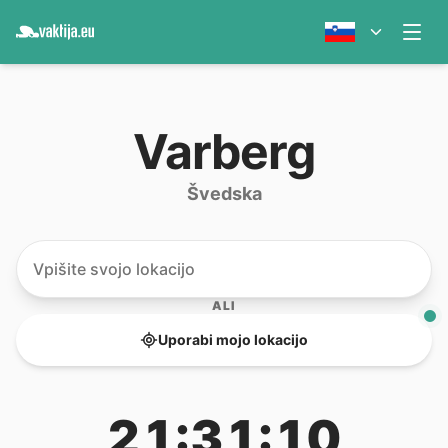
Varberg
Švedska
ALI
Uporabi mojo lokacijo
21:31:10