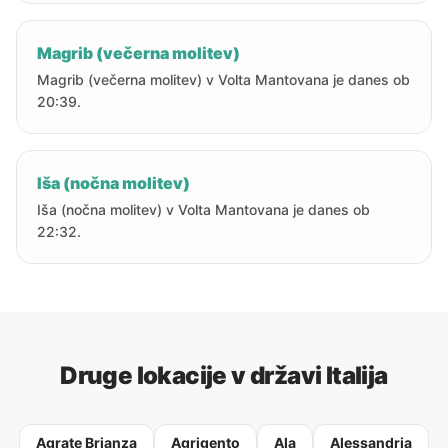
Magrib (večerna molitev)
Magrib (večerna molitev) v Volta Mantovana je danes ob
20:39.
Iša (nočna molitev)
Iša (nočna molitev) v Volta Mantovana je danes ob
22:32.
Druge lokacije v državi Italija
Agrate Brianza
Agrigento
Ala
Alessandria