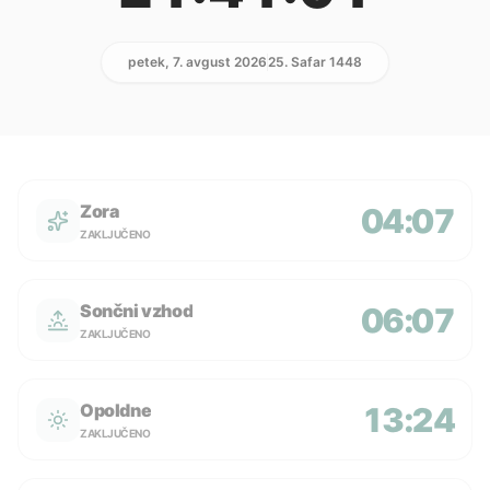
petek, 7. avgust 2026
25. Safar 1448
Zora
04:07
ZAKLJUČENO
Sončni vzhod
06:07
ZAKLJUČENO
Opoldne
13:24
ZAKLJUČENO