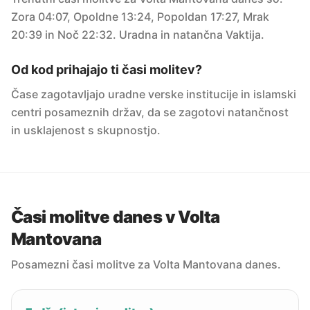
Zora 04:07, Opoldne 13:24, Popoldan 17:27, Mrak
20:39 in Noč 22:32. Uradna in natančna Vaktija.
Od kod prihajajo ti časi molitev?
Čase zagotavljajo uradne verske institucije in islamski
centri posameznih držav, da se zagotovi natančnost
in usklajenost s skupnostjo.
Časi molitve danes v Volta
Mantovana
Posamezni časi molitve za Volta Mantovana danes.