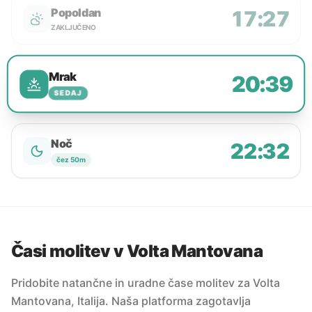
Popoldan
17:27
ZAKLJUČENO
Mrak
20:39
SEDAJ
Noč
22:32
čez 50m
Časi molitev v Volta Mantovana
Pridobite natančne in uradne čase molitev za Volta
Mantovana, Italija. Naša platforma zagotavlja