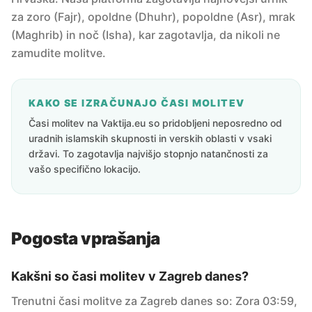
za zoro (Fajr), opoldne (Dhuhr), popoldne (Asr), mrak
(Maghrib) in noč (Isha), kar zagotavlja, da nikoli ne
zamudite molitve.
KAKO SE IZRAČUNAJO ČASI MOLITEV
Časi molitev na Vaktija.eu so pridobljeni neposredno od
uradnih islamskih skupnosti in verskih oblasti v vsaki
državi. To zagotavlja najvišjo stopnjo natančnosti za
vašo specifično lokacijo.
Pogosta vprašanja
Kakšni so časi molitev v Zagreb danes?
Trenutni časi molitve za Zagreb danes so: Zora 03:59,