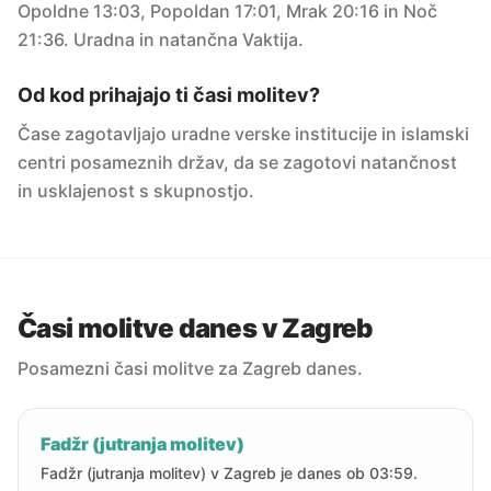
Opoldne 13:03, Popoldan 17:01, Mrak 20:16 in Noč
21:36. Uradna in natančna Vaktija.
Od kod prihajajo ti časi molitev?
Čase zagotavljajo uradne verske institucije in islamski
centri posameznih držav, da se zagotovi natančnost
in usklajenost s skupnostjo.
Časi molitve danes v Zagreb
Posamezni časi molitve za Zagreb danes.
Fadžr (jutranja molitev)
Fadžr (jutranja molitev) v Zagreb je danes ob 03:59.