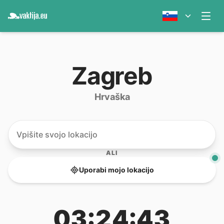
Zagreb
Hrvaška
ALI
Uporabi mojo lokacijo
03:24:43