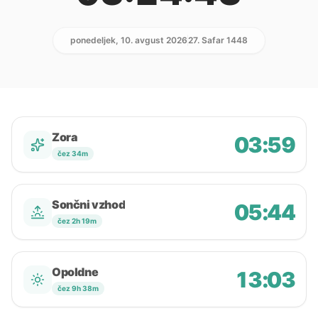
ponedeljek, 10. avgust 2026
27. Safar 1448
Zora
03:59
čez 34m
Sončni vzhod
05:44
čez 2h 19m
Opoldne
13:03
čez 9h 38m