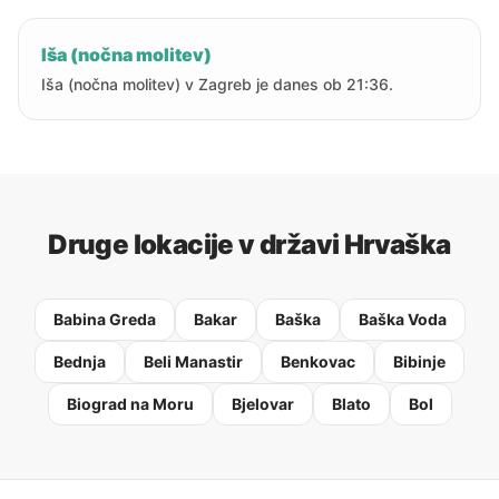
Iša (nočna molitev)
Iša (nočna molitev) v Zagreb je danes ob 21:36.
Druge lokacije v državi Hrvaška
Babina Greda
Bakar
Baška
Baška Voda
Bednja
Beli Manastir
Benkovac
Bibinje
Biograd na Moru
Bjelovar
Blato
Bol