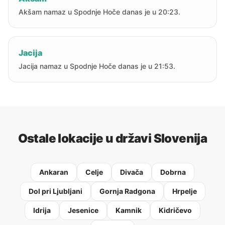
Akšam namaz u Spodnje Hoče danas je u 20:23.
Jacija
Jacija namaz u Spodnje Hoče danas je u 21:53.
Ostale lokacije u državi Slovenija
Ankaran
Celje
Divača
Dobrna
Dol pri Ljubljani
Gornja Radgona
Hrpelje
Idrija
Jesenice
Kamnik
Kidričevo