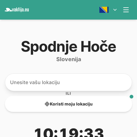
Spodnje Hoče
Slovenija
ILI
Koristi moju lokaciju
10:19:33