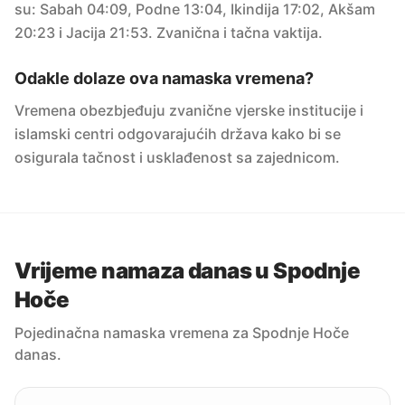
su: Sabah 04:09, Podne 13:04, Ikindija 17:02, Akšam
20:23 i Jacija 21:53. Zvanična i tačna vaktija.
Odakle dolaze ova namaska vremena?
Vremena obezbjeđuju zvanične vjerske institucije i
islamski centri odgovarajućih država kako bi se
osigurala tačnost i usklađenost sa zajednicom.
Vrijeme namaza danas u Spodnje
Hoče
Pojedinačna namaska vremena za Spodnje Hoče
danas.