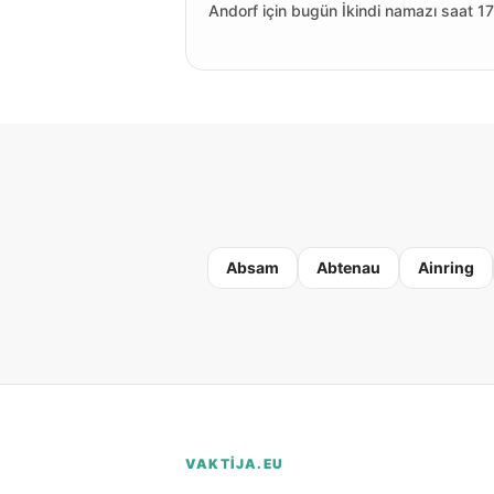
Andorf için bugün İkindi namazı saat 17
Absam
Abtenau
Ainring
VAKTIJA.EU