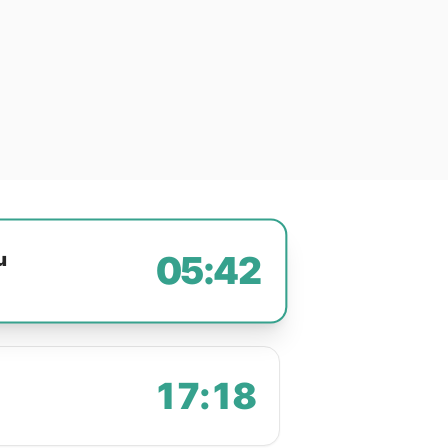
u
05:42
17:18