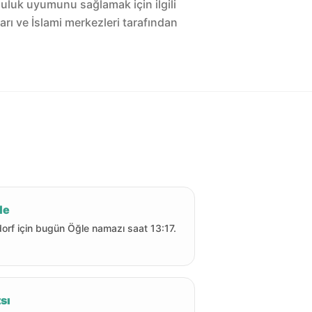
luluk uyumunu sağlamak için ilgili
arı ve İslami merkezleri tarafından
le
orf için bugün Öğle namazı saat 13:17.
sı