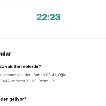
22:23
ular
z vakitleri nelerdir?
l namaz vakitleri: Sabah 03:41, Öğle
 20:42 ve Yatsı 22:23. Resmi ve
eden geliyor?