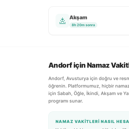
Akşam
8h 20m sonra
Andorf için Namaz Vakitl
Andorf, Avusturya için doğru ve resm
öğrenin. Platformumuz, hiçbir nama
için Sabah, Öğle, İkindi, Akşam ve Ya
programı sunar.
NAMAZ VAKITLERI NASIL HES