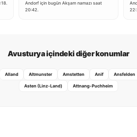
:18.
Andorf için bugün Akşam namazı saat
And
20:42.
22:
Avusturya içindeki diğer konumlar
Alland
Altmunster
Amstetten
Anif
Ansfelden
Asten (Linz-Land)
Attnang-Puchheim