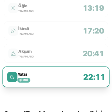
Öğle
13:19
TAMAMLANDI
İkindi
17:20
TAMAMLANDI
Akşam
20:41
TAMAMLANDI
Yatsı
22:11
ŞIMDI