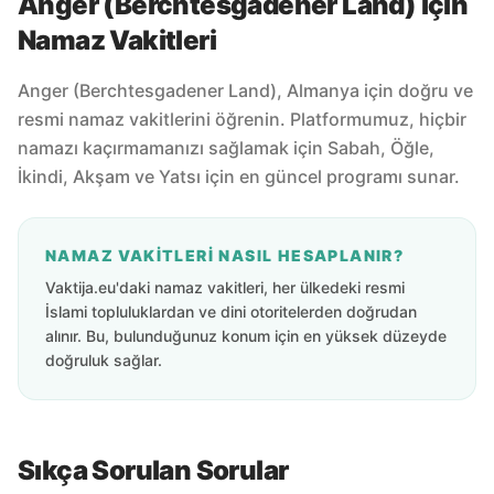
Anger (Berchtesgadener Land) için
Namaz Vakitleri
Anger (Berchtesgadener Land), Almanya için doğru ve
resmi namaz vakitlerini öğrenin. Platformumuz, hiçbir
namazı kaçırmamanızı sağlamak için Sabah, Öğle,
İkindi, Akşam ve Yatsı için en güncel programı sunar.
NAMAZ VAKITLERI NASIL HESAPLANIR?
Vaktija.eu'daki namaz vakitleri, her ülkedeki resmi
İslami topluluklardan ve dini otoritelerden doğrudan
alınır. Bu, bulunduğunuz konum için en yüksek düzeyde
doğruluk sağlar.
Sıkça Sorulan Sorular