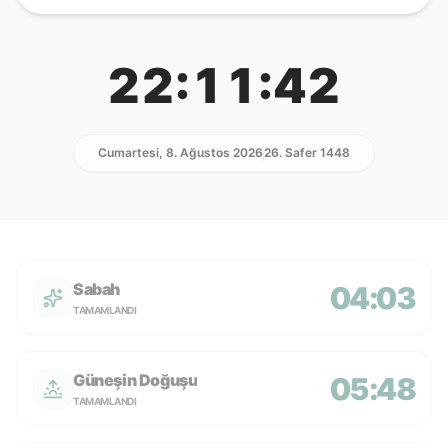
22:11:42
Cumartesi, 8. Ağustos 2026
26. Safer 1448
Sabah
04:03
TAMAMLANDI
Güneşin Doğuşu
05:48
TAMAMLANDI