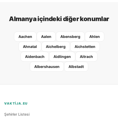
Almanya içindeki diğer konumlar
Aachen
Aalen
Abensberg
Ahlen
Ahnatal
Aichelberg
Aichstetten
Aidenbach
Aidlingen
Aitrach
Albershausen
Albstadt
VAKTIJA.EU
Şehirler Listesi