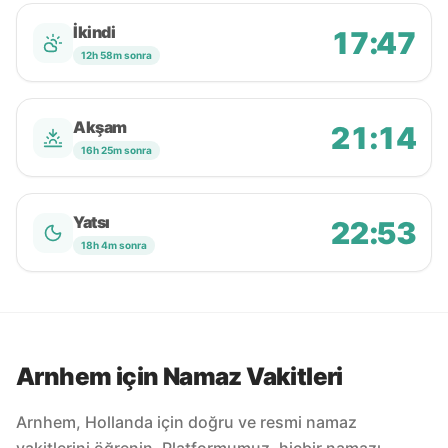
İkindi
17:47
12h 58m sonra
Akşam
21:14
16h 25m sonra
Yatsı
22:53
18h 4m sonra
Arnhem için Namaz Vakitleri
Arnhem, Hollanda için doğru ve resmi namaz