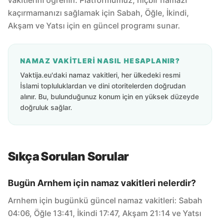
vakitlerini öğrenin. Platformumuz, hiçbir namazı
kaçırmamanızı sağlamak için Sabah, Öğle, İkindi,
Akşam ve Yatsı için en güncel programı sunar.
NAMAZ VAKITLERI NASIL HESAPLANIR?
Vaktija.eu'daki namaz vakitleri, her ülkedeki resmi
İslami topluluklardan ve dini otoritelerden doğrudan
alınır. Bu, bulunduğunuz konum için en yüksek düzeyde
doğruluk sağlar.
Sıkça Sorulan Sorular
Bugün Arnhem için namaz vakitleri nelerdir?
Arnhem için bugünkü güncel namaz vakitleri: Sabah
04:06, Öğle 13:41, İkindi 17:47, Akşam 21:14 ve Yatsı