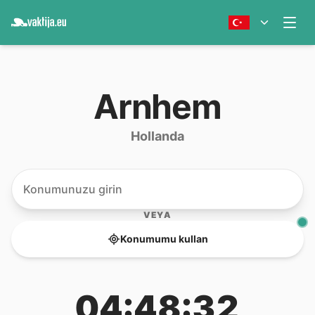
Arnhem
Hollanda
VEYA
Konumumu kullan
04:48:32