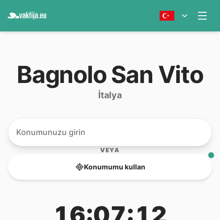
Bagnolo San Vito
İtalya
VEYA
Konumumu kullan
16:07:12