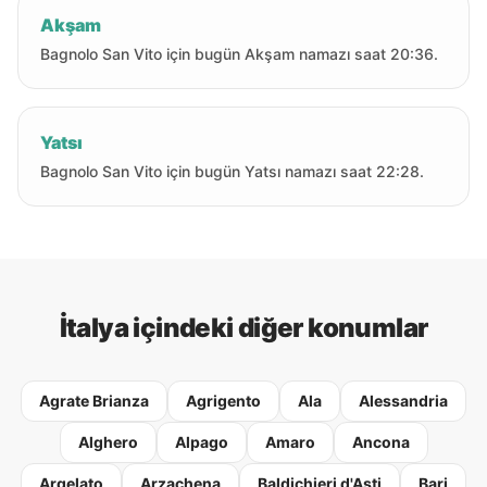
Akşam
Bagnolo San Vito için bugün Akşam namazı saat 20:36.
Yatsı
Bagnolo San Vito için bugün Yatsı namazı saat 22:28.
İtalya içindeki diğer konumlar
Agrate Brianza
Agrigento
Ala
Alessandria
Alghero
Alpago
Amaro
Ancona
Argelato
Arzachena
Baldichieri d'Asti
Bari