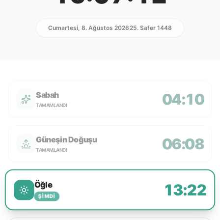
Cumartesi, 8. Ağustos 2026
25. Safer 1448
Sabah
04:10
TAMAMLANDI
Güneşin Doğuşu
06:08
TAMAMLANDI
Öğle
13:22
ŞIMDI