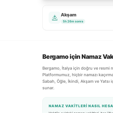
Akşam
5h 26m sonra
Bergamo için Namaz Vaki
Bergamo, İtalya için doğru ve resmi n
Platformumuz, hiçbir namazı kaçırm
Sabah, Öğle, İkindi, Akşam ve Yatsı 
sunar.
NAMAZ VAKITLERI NASIL HES