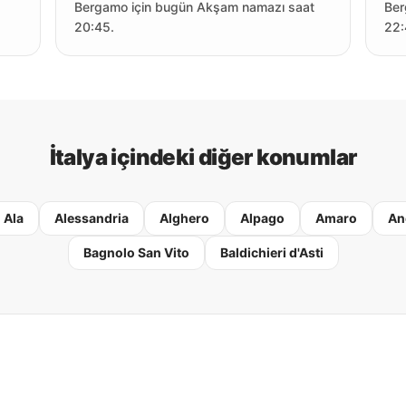
Bergamo için bugün Akşam namazı saat
Ber
20:45.
22:
İtalya içindeki diğer konumlar
Ala
Alessandria
Alghero
Alpago
Amaro
An
Bagnolo San Vito
Baldichieri d'Asti