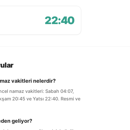
22:40
ular
az vakitleri nelerdir?
el namaz vakitleri: Sabah 04:07,
 Akşam 20:45 ve Yatsı 22:40. Resmi ve
eden geliyor?