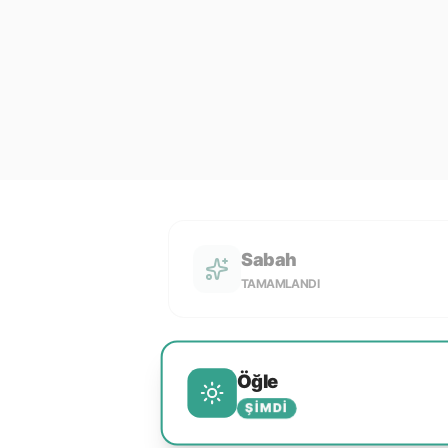
Sabah
TAMAMLANDI
Öğle
ŞIMDI