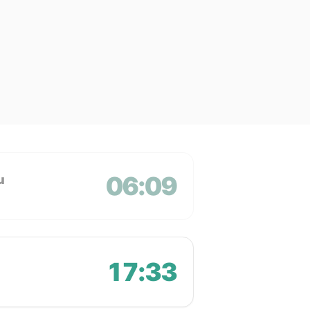
06:09
u
17:33