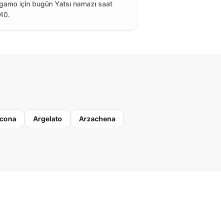
gamo için bugün Yatsı namazı saat
40.
cona
Argelato
Arzachena