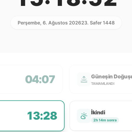
Perşembe, 6. Ağustos 2026
23. Safer 1448
04:07
Güneşin Doğuş
TAMAMLANDI
13:28
İkindi
2h 14m sonra