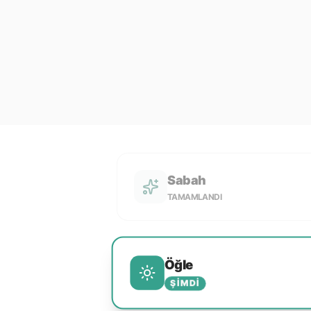
Sabah
TAMAMLANDI
Öğle
ŞIMDI