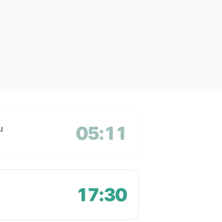
05:11
u
17:30