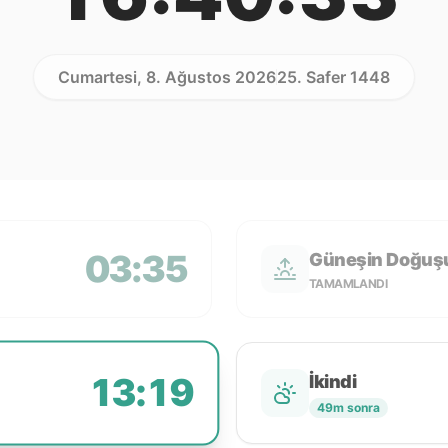
Cumartesi, 8. Ağustos 2026
25. Safer 1448
03:35
Güneşin Doğuş
TAMAMLANDI
13:19
İkindi
49m sonra