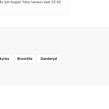
ås için bugün Yatsı namazı saat 22:42.
kyrka
Bromölla
Danderyd