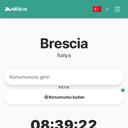
Brescia
İtalya
VEYA
Konumumu kullan
08:39:22