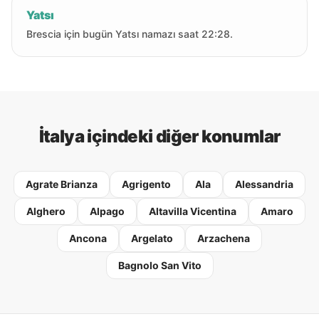
Yatsı
Brescia için bugün Yatsı namazı saat 22:28.
İtalya içindeki diğer konumlar
Agrate Brianza
Agrigento
Ala
Alessandria
Alghero
Alpago
Altavilla Vicentina
Amaro
Ancona
Argelato
Arzachena
Bagnolo San Vito