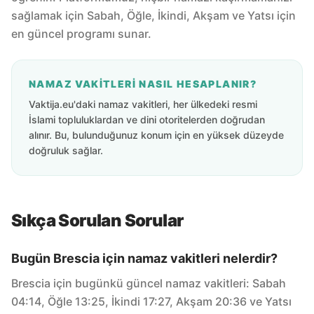
sağlamak için Sabah, Öğle, İkindi, Akşam ve Yatsı için
en güncel programı sunar.
NAMAZ VAKITLERI NASIL HESAPLANIR?
Vaktija.eu'daki namaz vakitleri, her ülkedeki resmi
İslami topluluklardan ve dini otoritelerden doğrudan
alınır. Bu, bulunduğunuz konum için en yüksek düzeyde
doğruluk sağlar.
Sıkça Sorulan Sorular
Bugün Brescia için namaz vakitleri nelerdir?
Brescia için bugünkü güncel namaz vakitleri: Sabah
04:14, Öğle 13:25, İkindi 17:27, Akşam 20:36 ve Yatsı