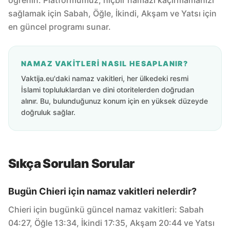
öğrenin. Platformumuz, hiçbir namazı kaçırmamanızı
sağlamak için Sabah, Öğle, İkindi, Akşam ve Yatsı için
en güncel programı sunar.
NAMAZ VAKITLERI NASIL HESAPLANIR?
Vaktija.eu'daki namaz vakitleri, her ülkedeki resmi
İslami topluluklardan ve dini otoritelerden doğrudan
alınır. Bu, bulunduğunuz konum için en yüksek düzeyde
doğruluk sağlar.
Sıkça Sorulan Sorular
Bugün Chieri için namaz vakitleri nelerdir?
Chieri için bugünkü güncel namaz vakitleri: Sabah
04:27, Öğle 13:34, İkindi 17:35, Akşam 20:44 ve Yatsı