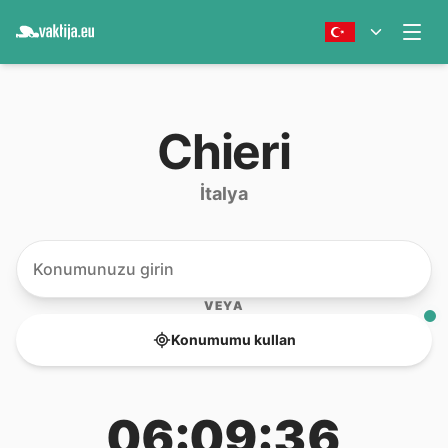
Chieri
İtalya
VEYA
Konumumu kullan
06:09:36