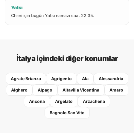
Yatsı
Chieri için bugün Yatsı namazı saat 22:35.
İtalya içindeki diğer konumlar
Agrate Brianza
Agrigento
Ala
Alessandria
Alghero
Alpago
Altavilla Vicentina
Amaro
Ancona
Argelato
Arzachena
Bagnolo San Vito