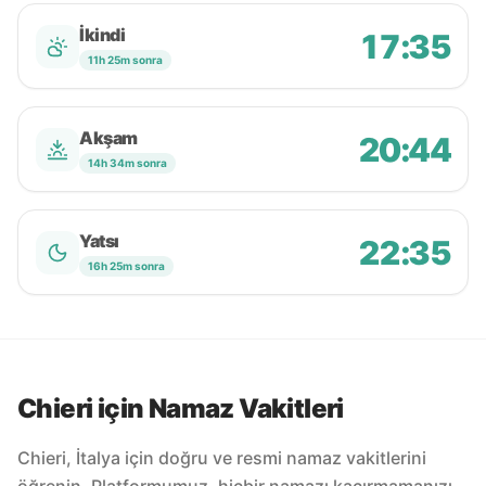
İkindi
17:35
11h 25m sonra
Akşam
20:44
14h 34m sonra
Yatsı
22:35
16h 25m sonra
Chieri için Namaz Vakitleri
Chieri, İtalya için doğru ve resmi namaz vakitlerini