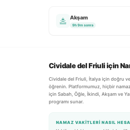
Akşam
9h 9m sonra
Cividale del Friuli için N
Cividale del Friuli, İtalya için doğru 
öğrenin. Platformumuz, hiçbir nama
için Sabah, Öğle, İkindi, Akşam ve Ya
programı sunar.
NAMAZ VAKITLERI NASIL HES