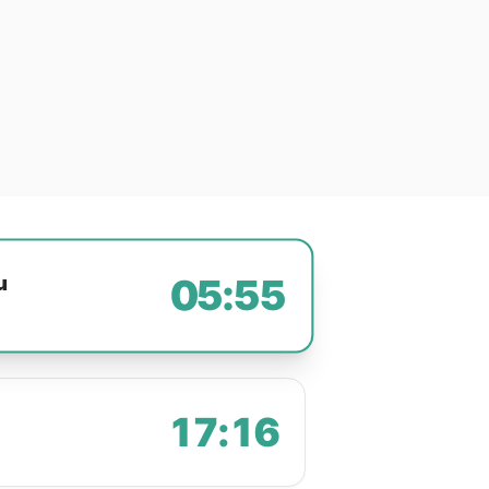
u
05:55
17:16