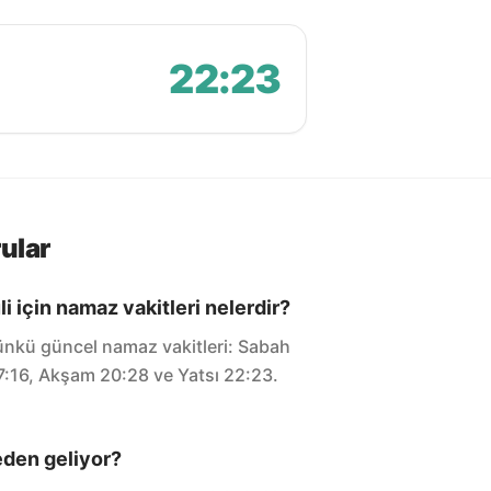
22:23
ular
i için namaz vakitleri nelerdir?
ugünkü güncel namaz vakitleri: Sabah
17:16, Akşam 20:28 ve Yatsı 22:23.
eden geliyor?