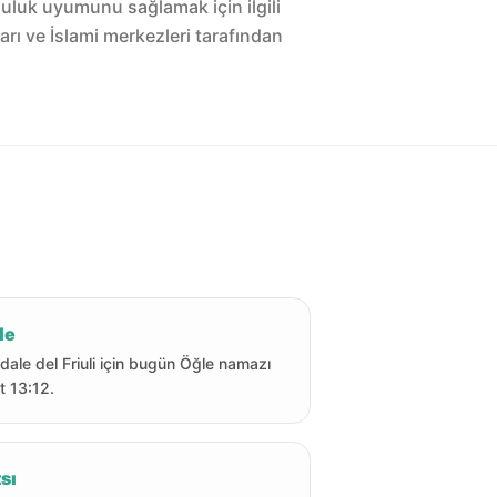
luluk uyumunu sağlamak için ilgili
arı ve İslami merkezleri tarafından
le
idale del Friuli için bugün Öğle namazı
t 13:12.
sı