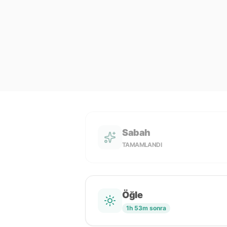
Sabah
TAMAMLANDI
Öğle
1h 53m sonra