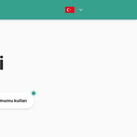
i
mumu kullan