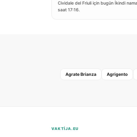
Cividale del Friuli için bugün İkindi nam
saat 17:16.
Agrate Brianza
Agrigento
VAKTIJA.EU