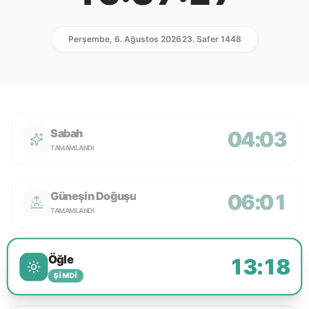
Perşembe, 6. Ağustos 2026
23. Safer 1448
Sabah
04:03
TAMAMLANDI
Güneşin Doğuşu
06:01
TAMAMLANDI
Öğle
13:18
ŞIMDI