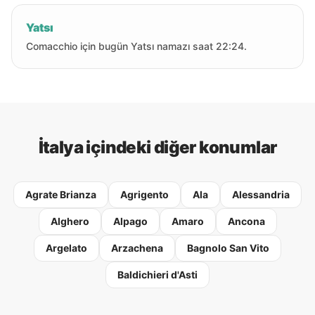
Yatsı
Comacchio için bugün Yatsı namazı saat 22:24.
İtalya içindeki diğer konumlar
Agrate Brianza
Agrigento
Ala
Alessandria
Alghero
Alpago
Amaro
Ancona
Argelato
Arzachena
Bagnolo San Vito
Baldichieri d'Asti