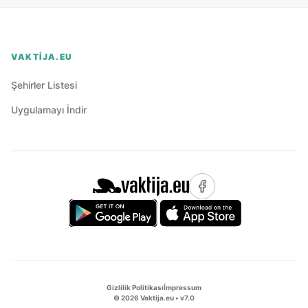
VAKTIJA.EU
Şehirler Listesi
Uygulamayı İndir
Gizlilik Politikası
İmpressum
©
2026
Vaktija.eu • v
7.0