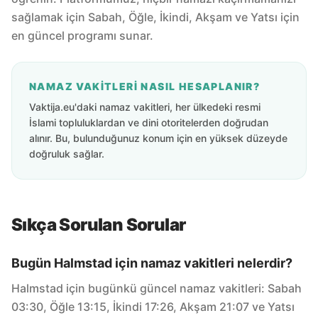
sağlamak için Sabah, Öğle, İkindi, Akşam ve Yatsı için
en güncel programı sunar.
NAMAZ VAKITLERI NASIL HESAPLANIR?
Vaktija.eu'daki namaz vakitleri, her ülkedeki resmi
İslami topluluklardan ve dini otoritelerden doğrudan
alınır. Bu, bulunduğunuz konum için en yüksek düzeyde
doğruluk sağlar.
Sıkça Sorulan Sorular
Bugün Halmstad için namaz vakitleri nelerdir?
Halmstad için bugünkü güncel namaz vakitleri: Sabah
03:30, Öğle 13:15, İkindi 17:26, Akşam 21:07 ve Yatsı