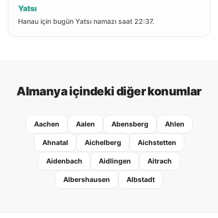
Yatsı
Hanau için bugün Yatsı namazı saat 22:37.
Almanya içindeki diğer konumlar
Aachen
Aalen
Abensberg
Ahlen
Ahnatal
Aichelberg
Aichstetten
Aidenbach
Aidlingen
Aitrach
Albershausen
Albstadt