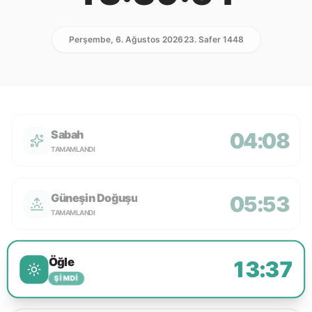
Perşembe, 6. Ağustos 2026
23. Safer 1448
Sabah
04:08
TAMAMLANDI
Güneşin Doğuşu
05:53
TAMAMLANDI
Öğle
13:37
ŞIMDI