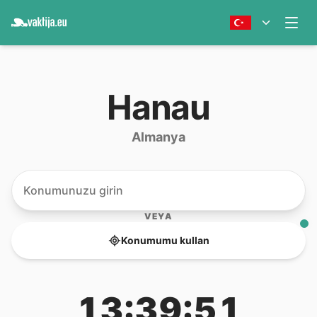
Hanau
Almanya
VEYA
Konumumu kullan
13:39:51