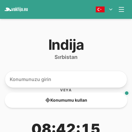
Indija
Sırbistan
VEYA
Konumumu kullan
08:42:15