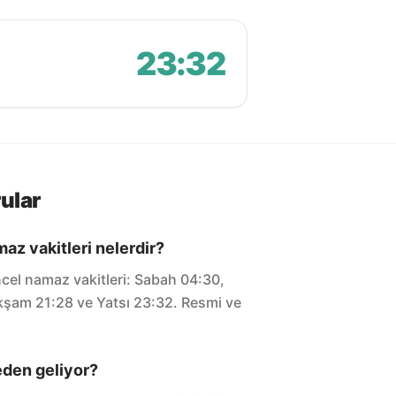
23:32
ular
az vakitleri nelerdir?
el namaz vakitleri: Sabah 04:30,
Akşam 21:28 ve Yatsı 23:32. Resmi ve
eden geliyor?