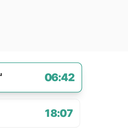
u
06:42
18:07