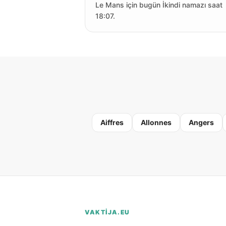
Le Mans için bugün İkindi namazı saat
18:07.
Aiffres
Allonnes
Angers
VAKTIJA.EU