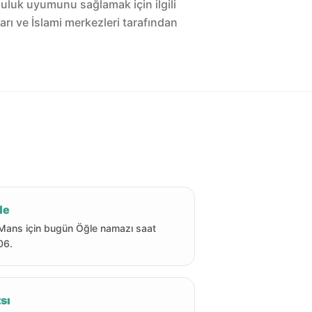
luluk uyumunu sağlamak için ilgili
arı ve İslami merkezleri tarafından
le
Mans için bugün Öğle namazı saat
06.
sı