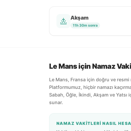
Akşam
11h 30m sonra
Le Mans için Namaz Vaki
Le Mans, Fransa için doğru ve resmi 
Platformumuz, hiçbir namazı kaçırm
Sabah, Öğle, İkindi, Akşam ve Yatsı 
sunar.
NAMAZ VAKITLERI NASIL HES