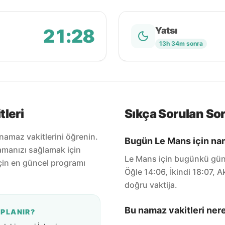
21:28
Yatsı
13h 34m sonra
tleri
Sıkça Sorulan Sor
namaz vakitlerini öğrenin.
Bugün Le Mans için nam
amanızı sağlamak için
Le Mans için bugünkü günc
için en güncel programı
Öğle 14:06, İkindi 18:07, 
doğru vaktija.
Bu namaz vakitleri ner
APLANIR?