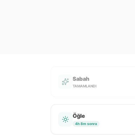
Sabah
TAMAMLANDI
Öğle
4h 8m sonra