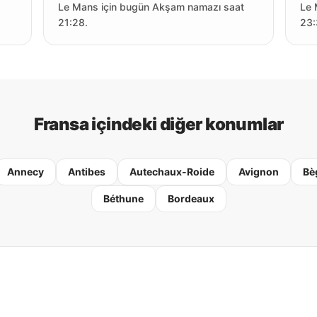
Le Mans için bugün Akşam namazı saat
Le 
21:28.
23:
Fransa içindeki diğer konumlar
Annecy
Antibes
Autechaux-Roide
Avignon
Bè
Béthune
Bordeaux