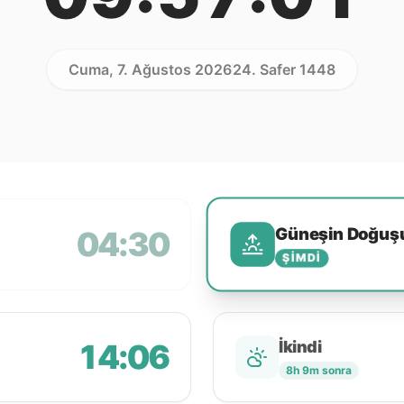
Cuma, 7. Ağustos 2026
24. Safer 1448
Güneşin Doğuş
04:30
ŞIMDI
14:06
İkindi
8h 9m sonra