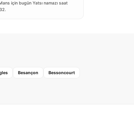
Mans için bugün Yatsı namazı saat
32.
gles
Besançon
Bessoncourt