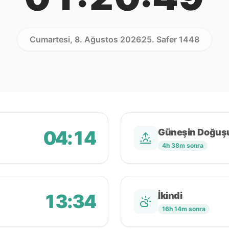
Cumartesi, 8. Ağustos 2026
25. Safer 1448
04:14
Güneşin Doğuş
4h 38m sonra
13:34
İkindi
16h 14m sonra