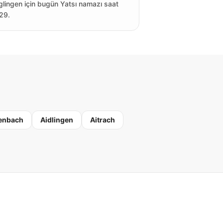
lingen için bugün Yatsı namazı saat
29.
enbach
Aidlingen
Aitrach