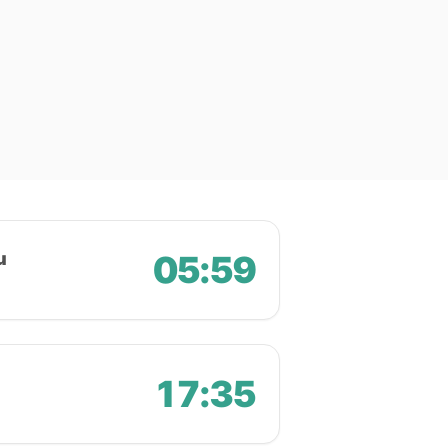
u
05:59
17:35