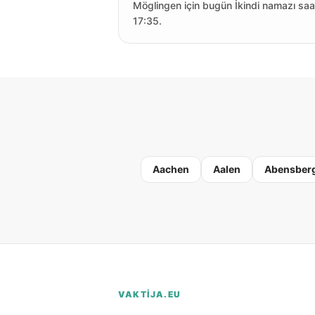
Möglingen için bugün İkindi namazı saa
17:35.
Aachen
Aalen
Abensber
VAKTIJA.EU