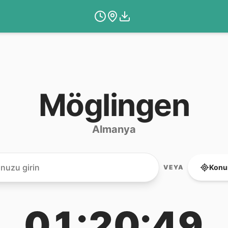
Möglingen
Almanya
Konu
VEYA
01:20:49