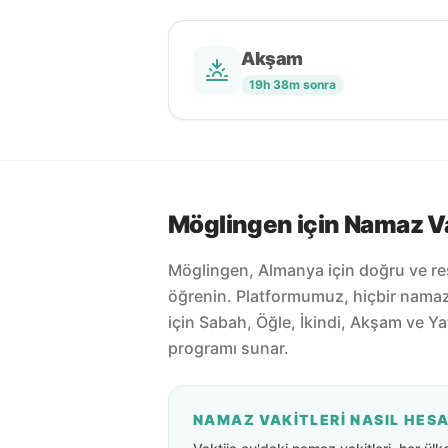
Akşam
19h 38m sonra
Möglingen için Namaz Va
Möglingen, Almanya için doğru ve re
öğrenin. Platformumuz, hiçbir nama
için Sabah, Öğle, İkindi, Akşam ve Ya
programı sunar.
NAMAZ VAKITLERI NASIL HES