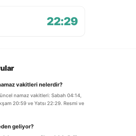
22:29
ular
amaz vakitleri nelerdir?
ncel namaz vakitleri: Sabah 04:14,
 Akşam 20:59 ve Yatsı 22:29. Resmi ve
eden geliyor?