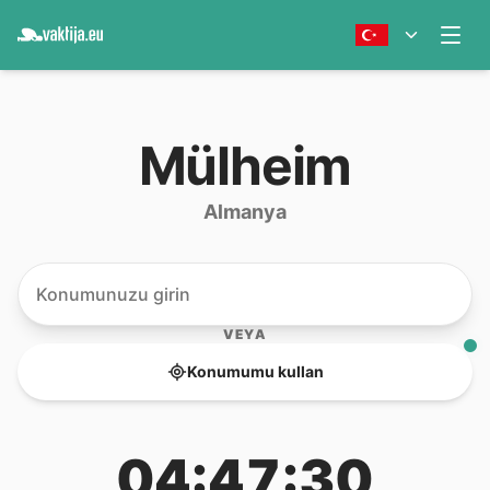
Mülheim
Almanya
VEYA
Konumumu kullan
04:47:30