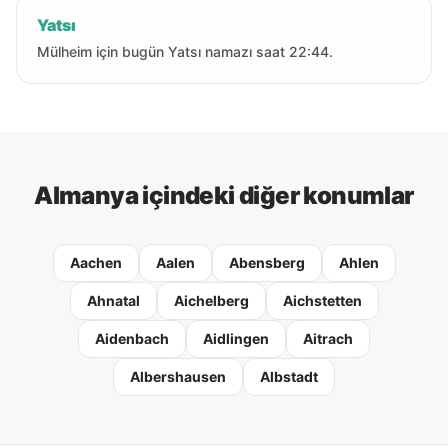
Yatsı
Mülheim için bugün Yatsı namazı saat 22:44.
Almanya içindeki diğer konumlar
Aachen
Aalen
Abensberg
Ahlen
Ahnatal
Aichelberg
Aichstetten
Aidenbach
Aidlingen
Aitrach
Albershausen
Albstadt