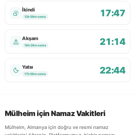
İkindi
17:47
12h 59m sonra
Akşam
21:14
16h 26m sonra
Yatsı
22:44
17h 56m sonra
Mülheim için Namaz Vakitleri
Mülheim, Almanya için doğru ve resmi namaz