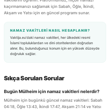
vakitlerini öğrenin. Platformumuz, hiçbir namazı
kaçırmamanızı sağlamak için Sabah, Öğle, İkindi,
Akşam ve Yatsı için en güncel programı sunar.
NAMAZ VAKITLERI NASIL HESAPLANIR?
Vaktija.eu'daki namaz vakitleri, her ülkedeki resmi
İslami topluluklardan ve dini otoritelerden doğrudan
alınır. Bu, bulunduğunuz konum için en yüksek düzeyde
doğruluk sağlar.
Sıkça Sorulan Sorular
Bugün Mülheim için namaz vakitleri nelerdir?
Mülheim için bugünkü güncel namaz vakitleri: Sabah
04:18, Öğle 13:43, İkindi 17:47, Akşam 21:14 ve Yatsı