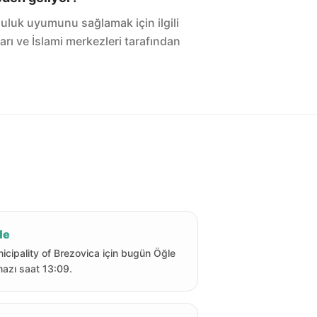
luluk uyumunu sağlamak için ilgili
arı ve İslami merkezleri tarafından
le
icipality of Brezovica için bugün Öğle
azı saat 13:09.