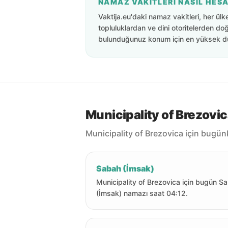
NAMAZ VAKITLERI NASIL HES
Vaktija.eu'daki namaz vakitleri, her ülk
topluluklardan ve dini otoritelerden doğ
bulunduğunuz konum için en yüksek d
Municipality of Brezovi
Municipality of Brezovica için bugün
Sabah (İmsak)
Municipality of Brezovica için bugün S
(İmsak) namazı saat 04:12.