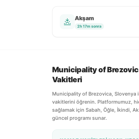
Akşam
2h 17m sonra
Municipality of Brezovi
Vakitleri
Municipality of Brezovica, Slovenya
vakitlerini öğrenin. Platformumuz, h
sağlamak için Sabah, Öğle, İkindi, Ak
güncel programı sunar.