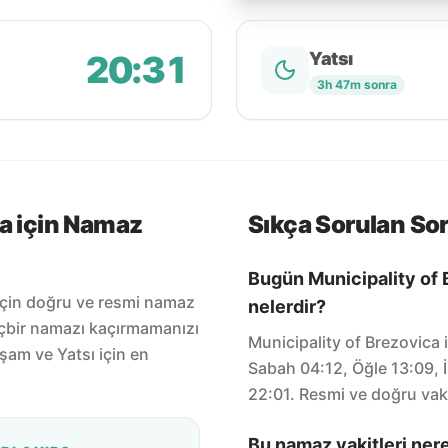
20:31
Yatsı
3h 47m sonra
ca için Namaz
Sıkça Sorulan Sor
Bugün Municipality of 
 için doğru ve resmi namaz
nelerdir?
içbir namazı kaçırmamanızı
Municipality of Brezovica 
şam ve Yatsı için en
Sabah 04:12, Öğle 13:09, İ
22:01. Resmi ve doğru vakt
Bu namaz vakitleri ner