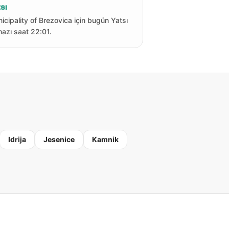
sı
icipality of Brezovica için bugün Yatsı
azı saat 22:01.
Idrija
Jesenice
Kamnik