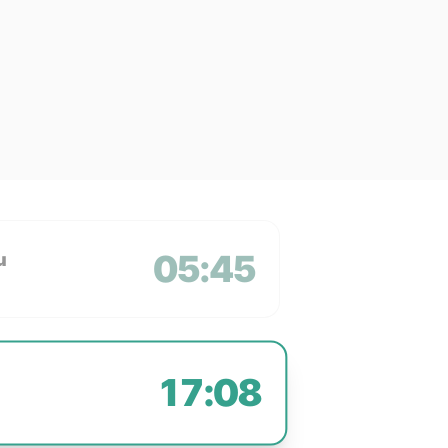
05:45
u
17:08