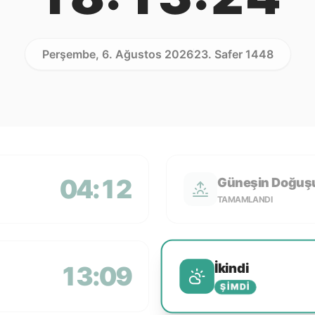
Perşembe, 6. Ağustos 2026
23. Safer 1448
04:12
Güneşin Doğuş
TAMAMLANDI
İkindi
13:09
ŞIMDI