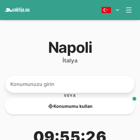
Napoli
İtalya
VEYA
Konumumu kullan
09:55:26