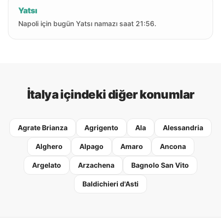
Yatsı
Napoli için bugün Yatsı namazı saat 21:56.
İtalya içindeki diğer konumlar
Agrate Brianza
Agrigento
Ala
Alessandria
Alghero
Alpago
Amaro
Ancona
Argelato
Arzachena
Bagnolo San Vito
Baldichieri d'Asti