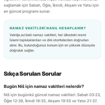
sağlamak için Sabah, Öğle, İkindi, Akşam ve Yatsı için
en güncel programı sunar.
NAMAZ VAKITLERI NASIL HESAPLANIR?
Vaktija.eu'daki namaz vakitleri, her ülkedeki resmi
İslami topluluklardan ve dini otoritelerden doğrudan
alınır. Bu, bulunduğunuz konum için en yüksek düzeyde
doğruluk sağlar.
Sıkça Sorulan Sorular
Bugün Niš için namaz vakitleri nelerdir?
Niš için bugünkü güncel namaz vakitleri: Sabah 03:23,
Öğle 12:39, İkindi 16:35, Akşam 19:55 ve Yatsı 21:37.