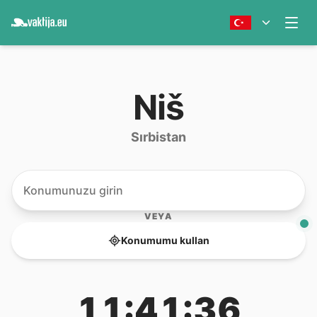
Niš
Sırbistan
VEYA
Konumumu kullan
11:41:36