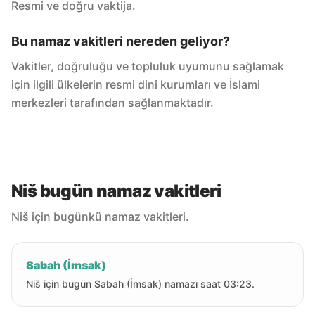
Resmi ve doğru vaktija.
Bu namaz vakitleri nereden geliyor?
Vakitler, doğruluğu ve topluluk uyumunu sağlamak
için ilgili ülkelerin resmi dini kurumları ve İslami
merkezleri tarafından sağlanmaktadır.
Niš bugün namaz vakitleri
Niš için bugünkü namaz vakitleri.
Sabah (İmsak)
Niš için bugün Sabah (İmsak) namazı saat 03:23.