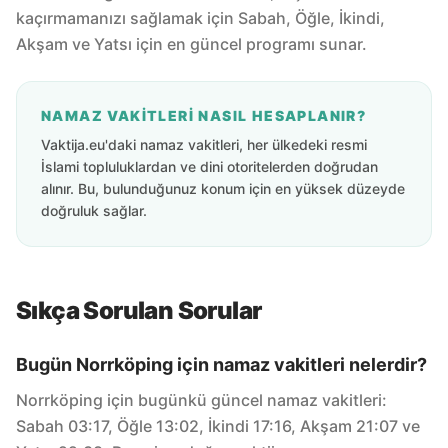
kaçırmamanızı sağlamak için Sabah, Öğle, İkindi,
Akşam ve Yatsı için en güncel programı sunar.
NAMAZ VAKITLERI NASIL HESAPLANIR?
Vaktija.eu'daki namaz vakitleri, her ülkedeki resmi
İslami topluluklardan ve dini otoritelerden doğrudan
alınır. Bu, bulunduğunuz konum için en yüksek düzeyde
doğruluk sağlar.
Sıkça Sorulan Sorular
Bugün Norrköping için namaz vakitleri nelerdir?
Norrköping için bugünkü güncel namaz vakitleri:
Sabah 03:17, Öğle 13:02, İkindi 17:16, Akşam 21:07 ve