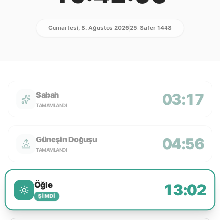
Cumartesi, 8. Ağustos 2026
25. Safer 1448
Sabah
03:17
TAMAMLANDI
Güneşin Doğuşu
04:56
TAMAMLANDI
Öğle
13:02
ŞIMDI