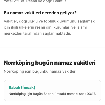
Yatsı 22:38. Resmi ve doğru vaktija.
Bu namaz vakitleri nereden geliyor?
Vakitler, doğruluğu ve topluluk uyumunu sağlamak
için ilgili ülkelerin resmi dini kurumları ve İslami
merkezleri tarafından sağlanmaktadır.
Norrköping bugün namaz vakitleri
Norrköping için bugünkü namaz vakitleri.
Sabah (İmsak)
Norrköping için bugün Sabah (İmsak) namazı saat 03:17.