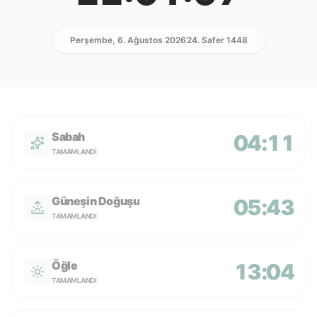
Perşembe, 6. Ağustos 2026
24. Safer 1448
Sabah
04:11
TAMAMLANDI
Güneşin Doğuşu
05:43
TAMAMLANDI
Öğle
13:04
TAMAMLANDI