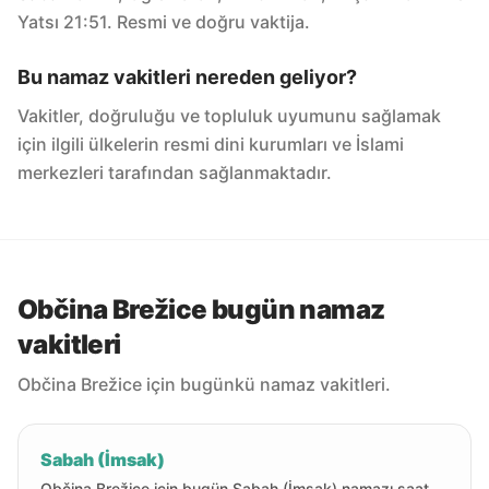
Yatsı 21:51. Resmi ve doğru vaktija.
Bu namaz vakitleri nereden geliyor?
Vakitler, doğruluğu ve topluluk uyumunu sağlamak
için ilgili ülkelerin resmi dini kurumları ve İslami
merkezleri tarafından sağlanmaktadır.
Občina Brežice bugün namaz
vakitleri
Občina Brežice için bugünkü namaz vakitleri.
Sabah (İmsak)
Občina Brežice için bugün Sabah (İmsak) namazı saat