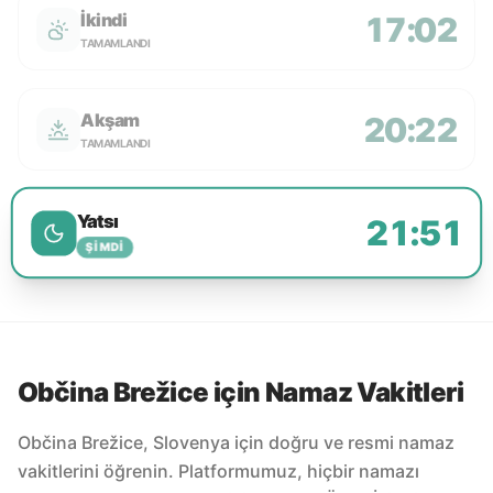
İkindi
17:02
TAMAMLANDI
Akşam
20:22
TAMAMLANDI
Yatsı
21:51
ŞIMDI
Občina Brežice için Namaz Vakitleri
Občina Brežice, Slovenya için doğru ve resmi namaz
vakitlerini öğrenin. Platformumuz, hiçbir namazı