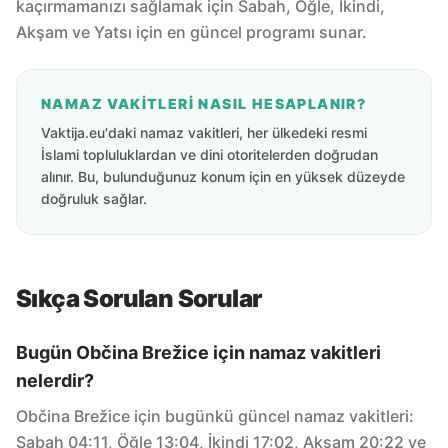
kaçırmamanızı sağlamak için Sabah, Öğle, İkindi,
Akşam ve Yatsı için en güncel programı sunar.
NAMAZ VAKITLERI NASIL HESAPLANIR?
Vaktija.eu'daki namaz vakitleri, her ülkedeki resmi
İslami topluluklardan ve dini otoritelerden doğrudan
alınır. Bu, bulunduğunuz konum için en yüksek düzeyde
doğruluk sağlar.
Sıkça Sorulan Sorular
Bugün Občina Brežice için namaz vakitleri
nelerdir?
Občina Brežice için bugünkü güncel namaz vakitleri:
Sabah 04:11, Öğle 13:04, İkindi 17:02, Akşam 20:22 ve