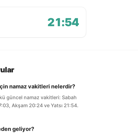
21:54
ular
çin namaz vakitleri nelerdir?
kü güncel namaz vakitleri: Sabah
17:03, Akşam 20:24 ve Yatsı 21:54.
eden geliyor?