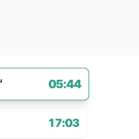
u
05:44
17:03