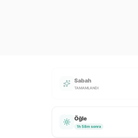
Sabah
TAMAMLANDI
Öğle
1h 58m sonra