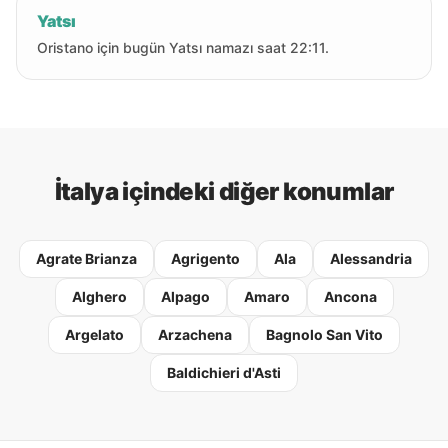
Yatsı
Oristano için bugün Yatsı namazı saat 22:11.
İtalya içindeki diğer konumlar
Agrate Brianza
Agrigento
Ala
Alessandria
Alghero
Alpago
Amaro
Ancona
Argelato
Arzachena
Bagnolo San Vito
Baldichieri d'Asti