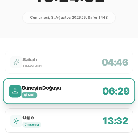
Cumartesi, 8. Ağustos 2026
25. Safer 1448
Sabah
04:46
TAMAMLANDI
Güneşin Doğuşu
06:29
ŞIMDI
Öğle
13:32
7m sonra